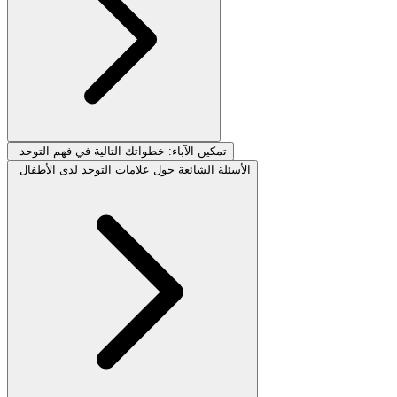
تمكين الآباء: خطواتك التالية في فهم التوحد
الأسئلة الشائعة حول علامات التوحد لدى الأطفال