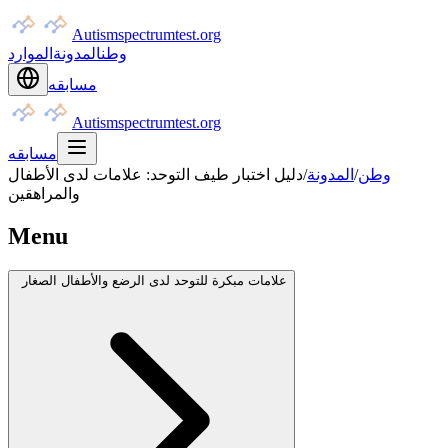
Autismspectrumtest.org
وطن
المدونة
الموارد
مسابقه
Autismspectrumtest.org
مسابقه
وطن
/
المدونة
/
دليل اختبار طيف التوحد: علامات لدى الأطفال
والمراهقين
Menu
علامات مبكرة للتوحد لدى الرضع والأطفال الصغار