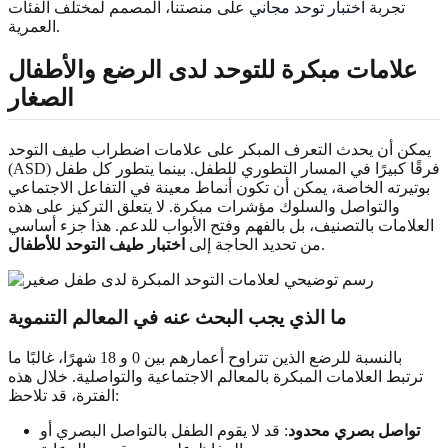
تجربة
اختبار توحد مجاني
على منصتنا، المصمم لمختلف الفئات
العمرية.
علامات مبكرة للتوحد لدى الرضع والأطفال
الصغار
يمكن أن يحدث التعرف المبكر على علامات اضطراب طيف التوحد
(ASD) فرقًا كبيرًا في المسار التطوري للطفل. بينما يتطور كل طفل
بوتيرته الخاصة، يمكن أن تكون أنماط معينة في التفاعل الاجتماعي
والتواصل والسلوك مؤشرات مبكرة. لا يتعلق التركيز على هذه
العلامات بالتصنيف، بل بالفهم وفتح الأبواب للدعم. هذا جزء أساسي
.
من تحديد الحاجة إلى
اختبار طيف التوحد للأطفال
ما الذي يجب البحث عنه في المعالم التنموية
بالنسبة للرضع الذين تتراوح أعمارهم بين 0 و 18 شهرًا، غالبًا ما
ترتبط العلامات المبكرة بالمعالم الاجتماعية والتواصلية. خلال هذه
الفترة، قد تلاحظ:
تواصل بصري محدود
: قد لا يقوم الطفل بالتواصل البصري أو