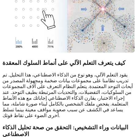
كيف يتعرف التعلم الآلي على أنماط السلوك المعقدة
يقود التعلم الآلي، وهو نوع من الذكاء الاصطناعي، هذا التحليل. تم
تدريب نظامنا على مجموعات بيانات ضخمة ومجهولة المصدر من
أبحاث التوحد المعتمدة. يتعلم النظام التعرف على آلاف المجموعات
من السلوكيات، التفضيلات، والتحديات المرتبطة بطيف التوحد. عند
إجراء الاختبار، يقارن الذكاء الاصطناعي إجاباتك مع هذه الأنماط
المتعلمة. يفحص ملفك الشخصي بالكامل لبناء صورة شاملة، مما
يساعد في الكشف عن سبب صعوبة مواقف معينة بينما تسلط
أخرى الضوء على نقاط قوتك.
البيانات وراء التشخيص: التحقق من صحة تحليل الذكاء
الاصطناعي