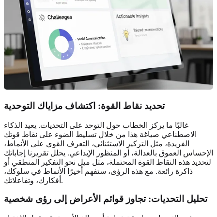
تحديد نقاط القوة: اكتشاف مزاياك التوحدية
غالبًا ما يركز الخطاب حول التوحد على التحديات. يعيد الذكاء
الاصطناعي صياغة هذا من خلال تسليط الضوء على نقاط قوتك
الفريدة، مثل التركيز الاستثنائي، التعرف القوي على الأنماط،
الإحساس العموق بالعدالة، أو المنظور الإبداعي. يحلل تقريرنا إجاباتك
لتحديد هذه النقاط القوة المحتملة، مثل ميل نحو التفكير المنطقي أو
ذاكرة رائعة. مع هذه الرؤى، ستفهم أخيرًا الأنماط في سلوكك،
أفكارك، وتفاعلاتك.
تحليل التحديات: تجاوز قوائم الأعراض إلى رؤى شخصية