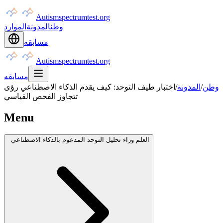
Autismspectrumtest.org
وطن
المدونة
الموارد
مسابقه
Autismspectrumtest.org
مسابقه
وطن
/
المدونة
/
اختبار طيف التوحد: كيف يقدم الذكاء الاصطناعي رؤى
تتجاوز الفحص القياسي
Menu
العلم وراء تحليل التوحد المدعوم بالذكاء الاصطناعي