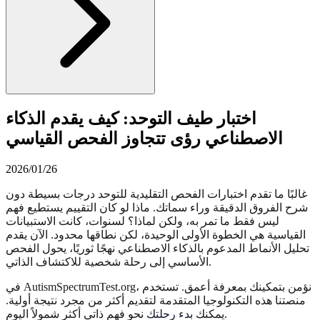
اختبار طيف التوحد: كيف يقدم الذكاء
الاصطناعي رؤى تتجاوز الفحص القياسي
2026/01/26
غالبًا ما تقدم اختبارات الفحص التقليدية للتوحد درجات بسيطة دون
شرح الفروق الدقيقة وراء سماتك. ماذا لو كان التقييم يستطيع فهم
ليس فقط ما تمر به، ولكن لماذا؟ لسنوات، كانت الاستبيانات
القياسية هي الخطوة الأولى الوحيدة، لكن نطاقها محدود. الآن يقدم
تحليل الأنماط المدعوم بالذكاء الاصطناعي نهجًا ثوريًا، يحول الفحص
الأساسي إلى رحلة شخصية للاكتشاف الذاتي.
في AutismSpectrumTest.org، نؤمن بتمكينك بمعرفة أعمق. تستخدم
منصتنا هذه التكنولوجيا المتقدمة لتقديم أكثر من مجرد نتيجة أولية.
نحو فهم ذاتي أكثر شمولاً اليوم.
يمكنك
بدء رحلتك