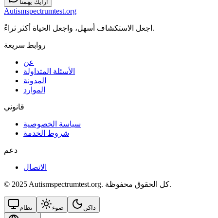
رأيك يهمنا!
Autismspectrumtest.org
اجعل الاستكشاف أسهل، واجعل الحياة أكثر ثراءً.
روابط سريعة
عن
الأسئلة المتداولة
المدونة
الموارد
قانوني
سياسة الخصوصية
شروط الخدمة
دعم
الاتصال
© 2025 Autismspectrumtest.org. كل الحقوق محفوظة.
داكن
ضوء
نظام