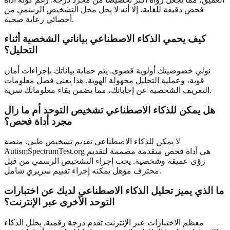
فحص دقيقة للغاية، إلا أنه لا يحل محل التشخيص الرسمي من
أخصائي رعاية صحية.
كيف يحمي الذكاء الاصطناعي بياناتي الشخصية أثناء
التحليل؟
نولي خصوصيتك أولوية قصوى. يتم حماية بياناتك بإجراءات أمان
قوية، وعملية التحليل مجهولة الهوية. هذا يعني فصل معلومات
التعريف الشخصية عن إجاباتك، مما يضمن بقاء معلوماتك سرية.
هل يمكن للذكاء الاصطناعي تشخيص التوحد أم ما زال
مجرد أداة فحص؟
لا يمكن للذكاء الاصطناعي تقديم تشخيص طبي. منصة
AutismSpectrumTest.org هي أداة فحص متقدمة مصممة لتقديم
رؤى عميقة وشخصية. يجب إجراء التشخيص الرسمي من قبل
محترف مؤهل يمكنه إجراء تقييم سريري شامل.
ما الذي يميز تحليل الذكاء الاصطناعي لديك عن اختبارات
التوحد الأخرى عبر الإنترنت؟
معظم الاختبارات عبر الإنترنت تقدم درجة رقمية. يحلل الذكاء