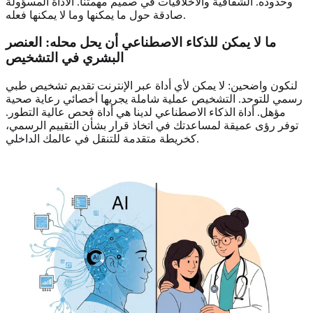
وحدوده. الشفافية والأخلاقيات في صميم مهمتنا. الأداة المسؤولة
صادقة حول ما يمكنها وما لا يمكنها فعله.
ما لا يمكن للذكاء الاصطناعي أن يحل محله: العنصر
البشري في التشخيص
لنكون واضحين: لا يمكن لأي أداة عبر الإنترنت تقديم تشخيص طبي
رسمي للتوحد. التشخيص عملية شاملة يجريها أخصائي رعاية صحية
مؤهل. أداة الذكاء الاصطناعي لدينا هي أداة فحص عالية التطور.
توفر رؤى عميقة لمساعدتك في اتخاذ قرار بشأن التقييم الرسمي،
كخريطة متقدمة للتنقل في عالمك الداخلي.