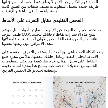
المفيد فهم التكنولوجيا. الأمر لا يتعلق فقط بحسابات أسرع؛ إنها
طريقة جديدة لتحليل المعلومات تضيف طبقات من العمق كانت
مستحيلة سابقًا في أداة عبر الإنترنت.
الفحص التقليدي مقابل التعرف على الأنماط
تستخدم اختبارات التوحد عبر الإنترنت التقليدية أدوات مثل مؤشر
طيف التوحد (AQ). تمنح هذه الاختبارات نقاطًا لإجاباتك لتحديد
النتائج. هذه الطريقة فعالة للفحص الأولي لكن قد تبدو عامة لأنها
تحدد الأعراض دون ربطها ببعضها.
يأخذ الذكاء الاصطناعي نهجًا مختلفًا. يستخدم التعرف المتقدم على
الأنماط لتحليل كيفية ارتباط إجاباتك ببعضها، بدلاً من مجرد جمع
النقاط. على سبيل المثال، قد يربط كيفية معالجتك للمعلومات
الحسية مع تفضيلاتك الاجتماعية. يسمح هذا بتحديد أنماط دقيقة
ومعقدة تحدد نوعك العصبي الفردي.