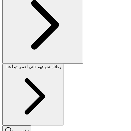
رحلتك نحو فهم ذاتي أعمق تبدأ هنا