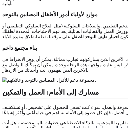
أولية.
موارد لأولياء أمور الأطفال المصابين بالتوحد
عم التعليمي، والعلاجات السلوكية (مثل العلاج السلوكي التطبيقي أو
وورش العمل والفعاليات العائلية. يعد فهم الاحتياجات المحددة لطفلك
يكون
اختبار طيف التوحد للطفل
بناء مجتمع داعم
 الآخرين الذين يشاركونهم تجارب مماثلة. يمكن أن يوفر الانخراط في
تذكر، ليس عليك مواجهة هذه الرحلة وحدك. يمكن أن يمكّنك التواصل مع
الآخرين الذين يفهمون أنت وأحبائك من الازدهار.
مسارك إلى الأمام: العمل والتمكين
ل المعرفة والعمل. سواء كنت تسعى للحصول على تشخيص، أو تستكشف
قاريرنا المدعومة بالذكاء الاصطناعي خطوات تالية مخصصة. هل أنت