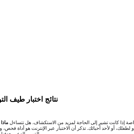
نتائج اختبار طيف الت
خاصة إذا كانت تشير إلى الحاجة لمزيد من الاستكشاف. هل تتساءل
ماذا 
 لطفلك، أو لأحد أحبائك. تذكر أن الاختبار عبر الإنترنت هو أداة فحص
هو تمكينك بالرؤى وإرشادك إلى الموارد المناسبة.
الفهم والدعم. هدفنا