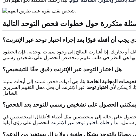
صة بالعمر والموارد الشاملة اليوم
ئلة متكررة حول خطوات فحص التوحد التالية
ذي يجب أن أفعله فورًا بعد إجراء
اختبار توحد
عبر الإنترنت؟
ك أو تجاربك. إذا أشارت النتائج إلى وجود سمات توحدية، فإن الخطوة
هل
اختبار التوحد
عبر الإنترنت دقيق حقًا للتشخيص؟
فحوصات المجانية الخاصة بنا
. لا يمكن لأي
اختبار توحد
عبر الإنترنت أن يحل محل التقييم السريري
الشامل.
مكنني الحصول على
تشخيص رسمي للتوحد
بعد الفحص؟
للحصول على إحالة إلى متخصصين مثل أطباء الأطفال المتخصصين في
م شامل.
ابدأ رحلتك باختبار توحد عبر الإنترنت
صابًا بالتوحد بشكل طفيف ولا يزال يستفيد من الدعم؟