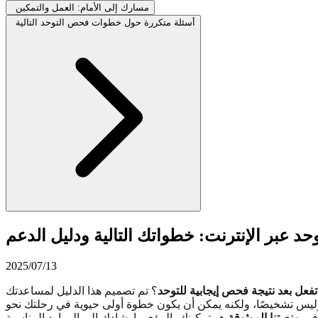
مسارك إلى الأمام: العمل والتمكين
أسئلة متكررة حول خطوات فحص التوحد التالية
وحد عبر الإنترنت: خطواتك التالية ودليل الدعم
2025/07/13
تفعل بعد نتيجة فحص إيجابية للتوحد
؟ تم تصميم هذا الدليل لمساعدتك
، وليس تشخيصًا، ولكنه يمكن أن يكون خطوة أولى حيوية في رحلتك نحو
 في
منصتنا الموثوقة