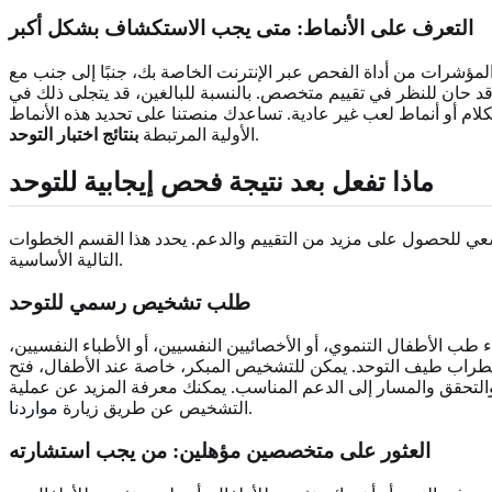
التعرف على الأنماط: متى يجب الاستكشاف بشكل أكبر
ت المؤشرات من أداة الفحص عبر الإنترنت الخاصة بك، جنبًا إلى جنب مع
قد حان للنظر في تقييم متخصص. بالنسبة للبالغين، قد يتجلى ذلك في
لام أو أنماط لعب غير عادية. تساعدك منصتنا على تحديد هذه الأنماط
.
الأولية المرتبطة
بنتائج اختبار التوحد
ماذا تفعل بعد نتيجة فحص إيجابية للتوحد
 للسعي للحصول على مزيد من التقييم والدعم. يحدد هذا القسم الخطوات
التالية الأساسية.
طلب تشخيص رسمي للتوحد
 طب الأطفال التنموي، أو الأخصائيين النفسيين، أو الأطباء النفسيين،
د اضطراب طيف التوحد. يمكن للتشخيص المبكر، خاصة عند الأطفال، فتح
والتحقق والمسار إلى الدعم المناسب. يمكنك معرفة المزيد عن عملية
.
التشخيص عن طريق زيارة
مواردنا
العثور على متخصصين مؤهلين: من يجب استشارته