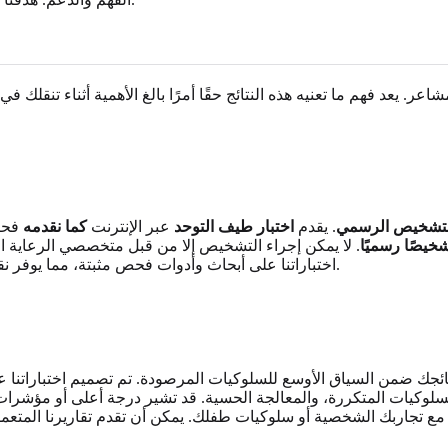
اعر. يعد فهم ما تعنيه هذه النتائج حقًا أمرًا بالغ الأهمية أثناء تنقلك
لتشخيص الرسمي
. يقدم
اختبار طيف التوحد
عبر الإنترنت
كما نقدمه
فحصً
خيصًا رسميًا
. لا يمكن إجراء التشخيص إلا من قبل متخصصي الرعاية ا
.
اختباراتنا على أبحاث وأدوات فحص مثبتة، مما يوفر 
ئجك ضمن السياق الأوسع للسلوكيات المرصودة. تم تصميم اختباراتنا عب
وكيات المتكررة، والمعالجة الحسية. قد تشير درجة أعلى أو مؤشرات مح
ت مع تجاربك الشخصية أو سلوكيات طفلك. يمكن أن تقدم تقاريرنا المت