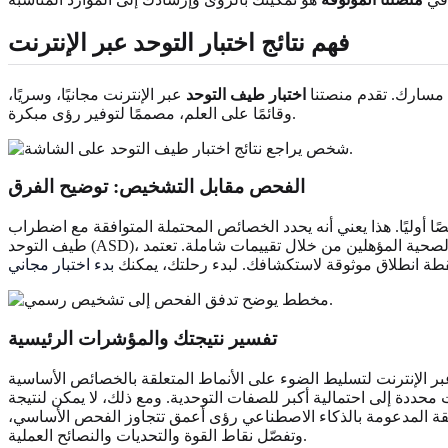
فهم نتائج اختبار التوحد عبر الإنترنت
 في مسارك. تقدم منصتنا
اختبار طيف التوحد
عبر الإنترنت مجانيًا، وسريًا،
وقائمًا على العلم، مصممًا لتوفير رؤى مبكرة.
الفحص مقابل التشخيص: توضيح الفرق
ا أوليًا. هذا يعني أنه يحدد الخصائص المحتملة المتوافقة مع اضطراب
لصحية المؤهلين من خلال تقييمات شاملة. تعتمد
نقطة انطلاق موثوقة لاستكشافك. لبدء رحلتك، يمكنك
بدء اختبار مجاني
تفسير نتيجتك والمؤشرات الرئيسية
ر الإنترنت لتسليط الضوء على الأنماط المتعلقة بالخصائص الأساسية
ددة إلى احتمالية أكبر للصفات التوحدية. ومع ذلك، لا يمكن لنتيجة
عمقة المدعومة بالذكاء الاصطناعي رؤى أعمق تتجاوز الفحص الأساسي،
وتفصّل نقاط القوة والتحديات والنصائح العملية.