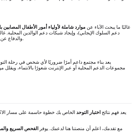
غالبًا ما يبحث الآباء عن
موارد شاملة لأولياء أمور الأطفال المصابين با
دعم السلوك الإيجابي)، وإيجاد شبكات دعم الوالدين المحلية. غا
على موقعنا نقطة انطلاق مفيدة للآباء.
والدفاع عن 
يعد بناء مجتمع داعم أمرًا ضروريًا لأي شخص في رحلة التو
مجموعات الدعم المحلية أو عبر الإنترنت شعورًا بالانتماء، ويقلل 
يعد فهم نتائج
اختبار التوحد
الخاص بك خطوة حاسمة على مسار الاكتش
مع تقدمك، اعلم أن منصتنا هنا لدعمك. يوفر
الفحص السريع والموث