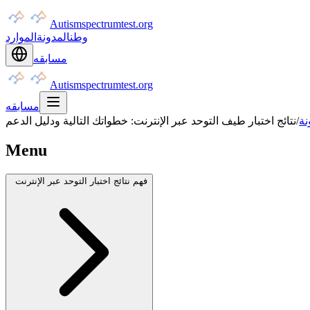
Autismspectrumtest.org
وطن
المدونة
الموارد
مسابقه
Autismspectrumtest.org
مسابقه
نة
/
نتائج اختبار طيف التوحد عبر الإنترنت: خطواتك التالية ودليل الدعم
Menu
فهم نتائج اختبار التوحد عبر الإنترنت