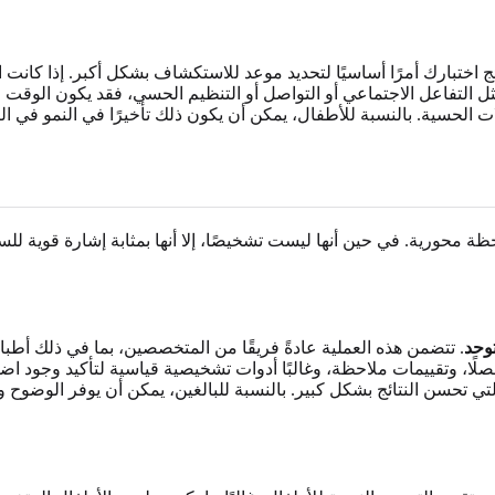
ائج اختبارك أمرًا أساسيًا لتحديد موعد للاستكشاف بشكل أكبر. إذا كان
 التفاعل الاجتماعي أو التواصل أو التنظيم الحسي، فقد يكون الوقت 
 الحسية. بالنسبة للأطفال، يمكن أن يكون ذلك تأخيرًا في النمو في الك
لحظة محورية. في حين أنها ليست تشخيصًا، إلا أنها بمثابة إشارة قوية
وحد
. تتضمن هذه العملية عادةً فريقًا من المتخصصين، بما في ذلك أطباء
 مفصلًا، وتقييمات ملاحظة، وغالبًا أدوات تشخيصية قياسية لتأكيد وجو
ي تحسن النتائج بشكل كبير. بالنسبة للبالغين، يمكن أن يوفر الوضوح 