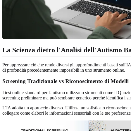
La Scienza dietro l'Analisi dell'Autismo Ba
Per apprezzare ciò che rende diversi gli approfondimenti basati sull'IA
di profondità precedentemente impossibili in uno strumento online.
Screening Tradizionale vs Riconoscimento di Modelli
I test online standard per l'autismo utilizzano strumenti come il Quozi
screening preliminare ma può sembrare generico perché identifica i sint
L'IA adotta un approccio diverso. Utilizza un sofisticato riconosciment
collegare come elabori le informazioni sensoriali con le tue preferenze 