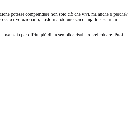
lutazione potesse comprendere non solo ciò che vivi, ma anche il perché?
approccio rivoluzionario, trasformando uno screening di base in un
 avanzata per offrire più di un semplice risultato preliminare. Puoi