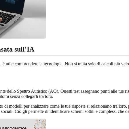
sata sull'IA
, è utile comprendere la tecnologia. Non si tratta solo di calcoli più ve
ente dello Spettro Autistico (AQ). Questi test assegnano punti alle tue ri
omi senza collegarli tra loro.
o di modelli per analizzare come le tue risposte si relazionano tra loro
sociali. Ciò gli permette di identificare schemi sottili e complessi che d