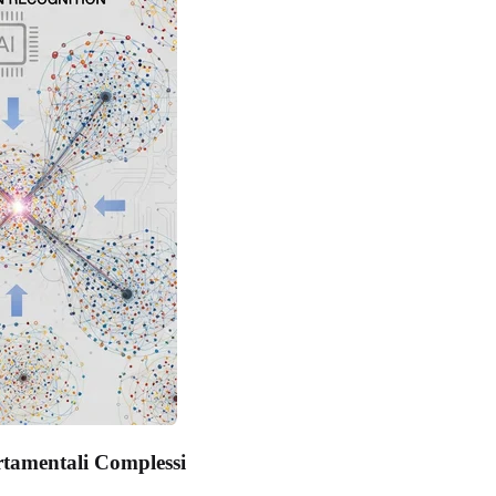
rtamentali Complessi