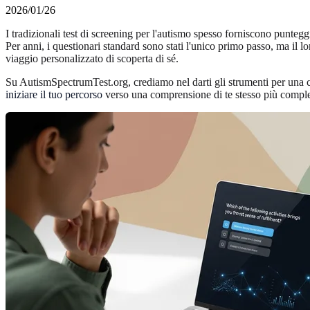
2026/01/26
I tradizionali test di screening per l'autismo spesso forniscono punteg
Per anni, i questionari standard sono stati l'unico primo passo, ma il l
viaggio personalizzato di scoperta di sé.
Su AutismSpectrumTest.org, crediamo nel darti gli strumenti per una co
iniziare il tuo percorso
verso una comprensione di te stesso più comple