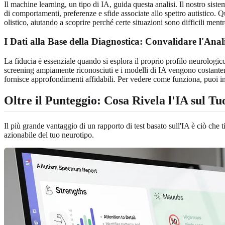
Il machine learning, un tipo di IA, guida questa analisi. Il nostro sis
di comportamenti, preferenze e sfide associate allo spettro autistico. Q
olistico, aiutando a scoprire perché certe situazioni sono difficili mentr
I Dati alla Base della Diagnostica: Convalidare l'Anali
La fiducia è essenziale quando si esplora il proprio profilo neurologi
screening ampiamente riconosciuti e i modelli di IA vengono costanteme
fornisce approfondimenti affidabili. Per vedere come funziona, puoi
i
Oltre il Punteggio: Cosa Rivela l'IA sul Tu
Il più grande vantaggio di un rapporto di test basato sull'IA è ciò ch
azionabile del tuo neurotipo.