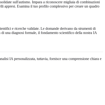
onsolidate sull'autismo. Impara a riconoscere migliaia di combinazioni
delli appresi. Esamina il tuo profilo complessivo per creare un quadro
ientifici e ricerche validate. Le domande derivano da strumenti di
 di una diagnosi formale, il fondamento scientifico della nostra IA
nalisi IA personalizzata, tuttavia, fornisce una comprensione chiara e