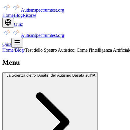
Autismspectrumtest.org
Home
Blog
Risorse
Quiz
Autismspectrumtest.org
Quiz
Home
/
Blog
/
Test dello Spettro Autistico: Come l'Intelligenza Artific
Menu
La Scienza dietro l'Analisi dell'Autismo Basata sull'IA