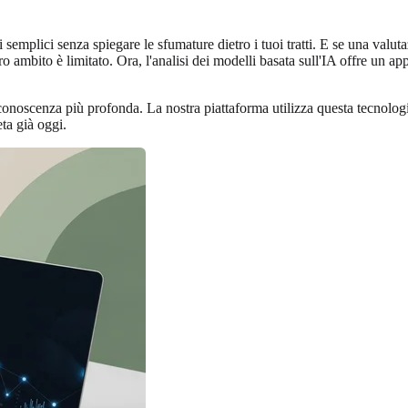
gi semplici senza spiegare le sfumature dietro i tuoi tratti. E se una va
oro ambito è limitato. Ora, l'analisi dei modelli basata sull'IA offre un 
noscenza più profonda. La nostra piattaforma utilizza questa tecnologia
ta già oggi.