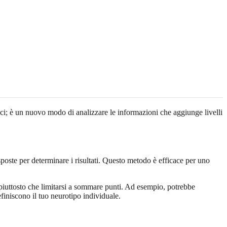
loci; è un nuovo modo di analizzare le informazioni che aggiunge livelli
sposte per determinare i risultati. Questo metodo è efficace per uno
, piuttosto che limitarsi a sommare punti. Ad esempio, potrebbe
efiniscono il tuo neurotipo individuale.