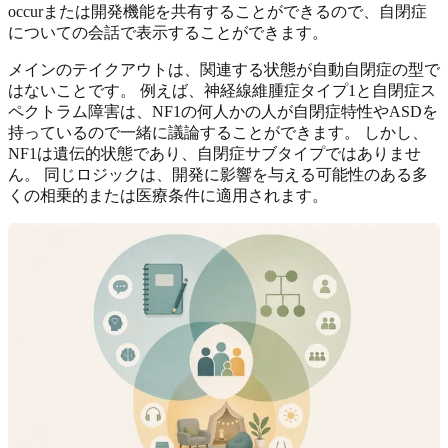
occurまたは開発機能を共有することができるので、自閉症
についての会話で表示することができます。
メインのテイクアウトは、関連する状態が自動自閉症の型で
はないことです。 例えば、神経線維腫症タイプ1と自閉症ス
ペクトラム障害は、NF1の何人かの人が自閉症特性やASDを
持っているので一緒に議論することができます。 しかし、
NF1は遺伝的状態であり、自閉症サブタイプではありませ
ん。 同じロジックは、開発に影響を与える可能性のある多
くの相乗的または医療条件に適用されます。