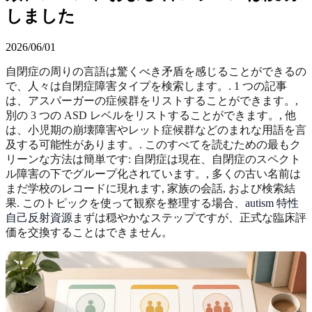
しました
2026/06/01
自閉症の周りの言語は驚くべき矛盾を感じることができるの
で、人々は自閉症障害タイプを検索します。. 1 つの記事
は、アスパーガーの症候群をリストすることができます。,
別の 3 つの ASD レベルをリストすることができます。, 他
は、小児期の崩壊障害やレット症候群などのまれな用語を言
及する可能性があります。. このすべてを読むための最もク
リーンな方法は簡単です: 自閉症は現在、自閉症のスペクト
ル障害の下でグループ化されています。, 多くの古い名前は
まだ学校のレコードに現れます, 家族の会話, および検索結
果. このトピックを使って観察を整理する場合、
autism 特性
自己反射資源
まずは穏やかなステップですが、正式な臨床評
価を交換することはできません。