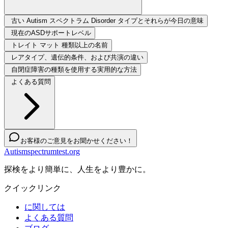
古い Autism スペクトラム Disorder タイプとそれらが今日の意味
現在のASDサポートレベル
トレイト マット 種類以上の名前
レアタイプ、遺伝的条件、および共演の違い
自閉症障害の種類を使用する実用的な方法
よくある質問
お客様のご意見をお聞かせください！
Autismspectrumtest.org
探検をより簡単に、人生をより豊かに。
クイックリンク
に関しては
よくある質問