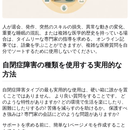
人が退会、発作、突然のスキルの損失、異常な動きの変化、
重要な睡眠の混乱、または複雑な医学的歴史を持っている場
合は、タイムリーな専門家の指導を求める。 オンライン記
事では、語彙を学ぶことができますが、複雑な医療質問を自
分でソートするために使用しないでください。
自閉症障害の種類を使用する実用的な
方法
自閉症障害タイプの最も実用的な使用は、硬い箱に誰かを置
くことではありません。 より良い質問をすることです。 ど
のような特性がありますか? どの環境で生活を楽にしたり、
困難にしたりするの? 苦痛を減らすのを助けるか。 保護すべ
き強みは? 専門家の会話にどのような問題がありますか?
サポートを求める前に、簡単な1ページメモを作成すること