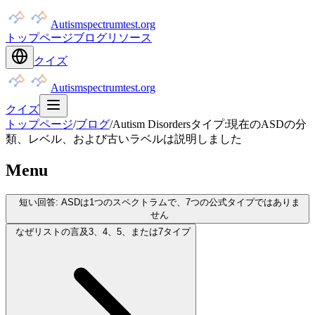
Autismspectrumtest.org
トップページ
ブログ
リソース
クイズ
Autismspectrumtest.org
クイズ
トップページ
/
ブログ
/
Autism Disordersタイプ:現在のASDの分
類、レベル、および古いラベルは説明しました
Menu
短い回答: ASDは1つのスペクトラムで、7つの公式タイプではありま
せん
なぜリストの言及3、4、5、または7タイプ