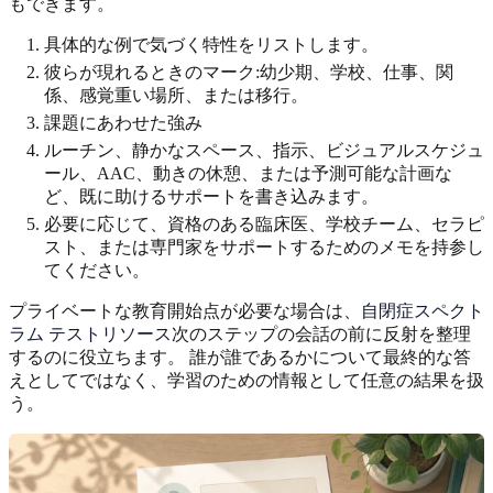
もできます。
具体的な例で気づく特性をリストします。
彼らが現れるときのマーク:幼少期、学校、仕事、関
係、感覚重い場所、または移行。
課題にあわせた強み
ルーチン、静かなスペース、指示、ビジュアルスケジュ
ール、AAC、動きの休憩、または予測可能な計画な
ど、既に助けるサポートを書き込みます。
必要に応じて、資格のある臨床医、学校チーム、セラピ
スト、または専門家をサポートするためのメモを持参し
てください。
プライベートな教育開始点が必要な場合は、
自閉症スペクト
ラム テストリソース
次のステップの会話の前に反射を整理
するのに役立ちます。 誰が誰であるかについて最終的な答
えとしてではなく、学習のための情報として任意の結果を扱
う。