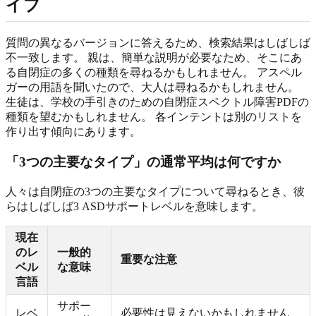
イプ
質問の異なるバージョンに答えるため、検索結果はしばしば
不一致します。 親は、簡単な説明が必要なため、そこにあ
る自閉症の多くの種類を尋ねるかもしれません。 アスペル
ガーの用語を聞いたので、大人は尋ねるかもしれません。
生徒は、学校の手引きのための自閉症スペクトル障害PDFの
種類を望むかもしれません。 各インテントは別のリストを
作り出す傾向にあります。
「3つの主要なタイプ」の通常平均は何ですか
人々は自閉症の3つの主要なタイプについて尋ねるとき、彼
らはしばしば3 ASDサポートレベルを意味します。
現在
のレ
一般的
重要な注意
ベル
な意味
言語
サポー
レベ
必要性は見えないかもしれません