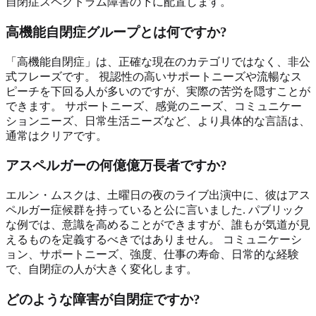
自閉症スペクトラム障害の下に配置します。
高機能自閉症グループとは何ですか?
「高機能自閉症」は、正確な現在のカテゴリではなく、非公
式フレーズです。 視認性の高いサポートニーズや流暢なス
ピーチを下回る人が多いのですが、実際の苦労を隠すことが
できます。 サポートニーズ、感覚のニーズ、コミュニケー
ションニーズ、日常生活ニーズなど、より具体的な言語は、
通常はクリアです。
アスペルガーの何億億万長者ですか?
エルン・ムスクは、土曜日の夜のライブ出演中に、彼はアス
ペルガー症候群を持っていると公に言いました. パブリック
な例では、意識を高めることができますが、誰もが気道が見
えるものを定義するべきではありません。 コミュニケーシ
ョン、サポートニーズ、強度、仕事の寿命、日常的な経験
で、自閉症の人が大きく変化します。
どのような障害が自閉症ですか?