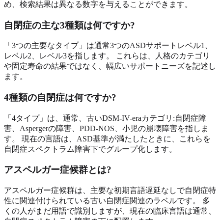
め、検索結果は異なる数字を与えることができます。
自閉症の主な3種類は何ですか?
「3つの主要なタイプ」は通常3つのASDサポートレベル1、
レベル2、レベル3を指します。 これらは、人格のカテゴリ
や固定寿命の結果ではなく、幅広いサポートニーズを記述し
ます。
4種類の自閉症は何ですか?
「4タイプ」は、通常、古いDSM-IV-eraカテゴリ:自閉症障
害、Aspergerの障害、PDD-NOS、小児の崩壊障害を指しま
す。 現在の言語は、ASD基準が満たしたときに、これらを
自閉症スペクトラム障害下でグループ化します。
アスペルガー症候群とは?
アスペルガー症候群は、主要な初期言語遅延なしで自閉症特
性に関連付けられている古い自閉症関連のラベルです。 多
くの人がまだ用語で識別しますが、現在の臨床言語は通常、