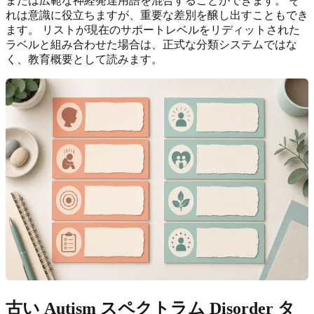
または広範な神経発達用語を混合することができます。 そ
れは意識に役立ちますが、重要な差別を醸し出すこともでき
ます。 リストが現在のサポートレベルをリディットされた
ラベルと組み合わせた場合は、正式な分類システムではな
く、教育概要として読みます。
古い Autism スペクトラム Disorder タ