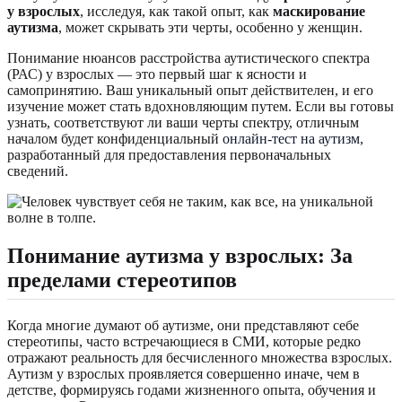
у взрослых
, исследуя, как такой опыт, как
маскирование
аутизма
, может скрывать эти черты, особенно у женщин.
Понимание нюансов расстройства аутистического спектра
(РАС) у взрослых — это первый шаг к ясности и
самопринятию. Ваш уникальный опыт действителен, и его
изучение может стать вдохновляющим путем. Если вы готовы
узнать, соответствуют ли ваши черты спектру, отличным
началом будет конфиденциальный
онлайн-тест на аутизм
,
разработанный для предоставления первоначальных
сведений.
Понимание аутизма у взрослых: За
пределами стереотипов
Когда многие думают об аутизме, они представляют себе
стереотипы, часто встречающиеся в СМИ, которые редко
отражают реальность для бесчисленного множества взрослых.
Аутизм у взрослых проявляется совершенно иначе, чем в
детстве, формируясь годами жизненного опыта, обучения и