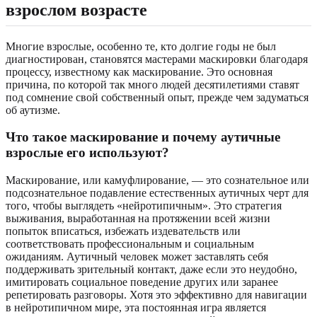
взрослом возрасте
Многие взрослые, особенно те, кто долгие годы не был
диагностирован, становятся мастерами маскировки благодаря
процессу, известному как маскирование. Это основная
причина, по которой так много людей десятилетиями ставят
под сомнение свой собственный опыт, прежде чем задуматься
об аутизме.
Что такое маскирование и почему аутичные
взрослые его используют?
Маскирование, или камуфлирование, — это сознательное или
подсознательное подавление естественных аутичных черт для
того, чтобы выглядеть «нейротипичным». Это стратегия
выживания, выработанная на протяжении всей жизни
попыток вписаться, избежать издевательств или
соответствовать профессиональным и социальным
ожиданиям. Аутичный человек может заставлять себя
поддерживать зрительный контакт, даже если это неудобно,
имитировать социальное поведение других или заранее
репетировать разговоры. Хотя это эффективно для навигации
в нейротипичном мире, эта постоянная игра является