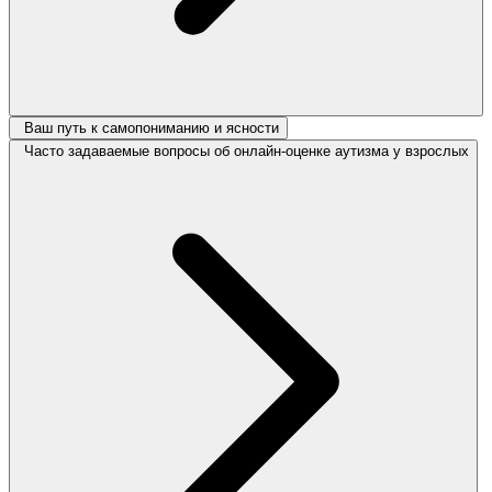
Ваш путь к самопониманию и ясности
Часто задаваемые вопросы об онлайн-оценке аутизма у взрослых