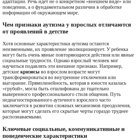
адаптации. Речь идет не о конкретном «внешнем виде» или
поведении, а о фундаментальном различии в обработке
информации об окружающем мире.
Чем признаки аутизма у взрослых отличаются
от проявлений в детстве
Хотя основные характеристики аутизма остаются
неизменными, их проявление эволюционирует. У ребенка
могут быть очень явные повторяющиеся действия или явные
социальные трудности. Однако взрослый человек мог
научиться подавлять эти внешние признаки. Например,
детские
кризисы
во взрослом возрасте могут
трансформироваться во внутренние отключения или
выгорание. Прямолинейность, которая в юности казалась
«грубой», могла быть отшлифована до тщательно
выверенного профессионального стиля общения. Путь
недиагностированного аутичного взрослого часто
заключается в развитии сложных механизмов преодоления,
которые могут сделать его скрытые черты гораздо труднее
распознаваемыми.
Ключевые социальные, коммуникативные и
поведенческие характеристики