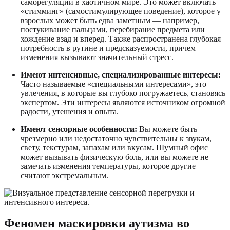
саморегуляции в хаотичном мире. Это может включать
«стимминг» (самостимулирующее поведение), которое у
взрослых может быть едва заметным — например,
постукивание пальцами, перебирание предмета или
хождение взад и вперед. Также распространена глубокая
потребность в рутине и предсказуемости, причем
изменения вызывают значительный стресс.
Имеют интенсивные, специализированные интересы:
Часто называемые «специальными интересами», это
увлечения, в которые вы глубоко погружаетесь, становясь
экспертом. Эти интересы являются источником огромной
радости, утешения и опыта.
Имеют сенсорные особенности:
Вы можете быть
чрезмерно или недостаточно чувствительны к звукам,
свету, текстурам, запахам или вкусам. Шумный офис
может вызывать физическую боль, или вы можете не
замечать изменения температуры, которое другие
считают экстремальным.
Феномен маскировки аутизма во