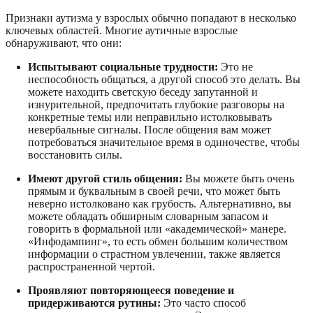
Признаки аутизма у взрослых обычно попадают в несколько
ключевых областей. Многие аутичные взрослые
обнаруживают, что они:
Испытывают социальные трудности:
Это не
неспособность общаться, а другой способ это делать. Вы
можете находить светскую беседу запутанной и
изнурительной, предпочитать глубокие разговоры на
конкретные темы или неправильно истолковывать
невербальные сигналы. После общения вам может
потребоваться значительное время в одиночестве, чтобы
восстановить силы.
Имеют другой стиль общения:
Вы можете быть очень
прямым и буквальным в своей речи, что может быть
неверно истолковано как грубость. Альтернативно, вы
можете обладать обширным словарным запасом и
говорить в формальной или «академической» манере.
«Инфодампинг», то есть обмен большим количеством
информации о страстном увлечении, также является
распространенной чертой.
Проявляют повторяющееся поведение и
придерживаются рутины:
Это часто способ