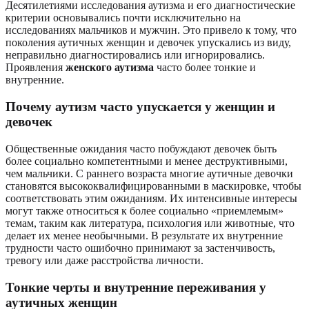
Десятилетиями исследования аутизма и его диагностические
критерии основывались почти исключительно на
исследованиях мальчиков и мужчин. Это привело к тому, что
поколения аутичных женщин и девочек упускались из виду,
неправильно диагностировались или игнорировались.
Проявления
женского аутизма
часто более тонкие и
внутренние.
Почему аутизм часто упускается у женщин и
девочек
Общественные ожидания часто побуждают девочек быть
более социально компетентными и менее деструктивными,
чем мальчики. С раннего возраста многие аутичные девочки
становятся высококвалифицированными в маскировке, чтобы
соответствовать этим ожиданиям. Их интенсивные интересы
могут также относиться к более социально «приемлемым»
темам, таким как литература, психология или животные, что
делает их менее необычными. В результате их внутренние
трудности часто ошибочно принимают за застенчивость,
тревогу или даже расстройства личности.
Тонкие черты и внутренние переживания у
аутичных женщин