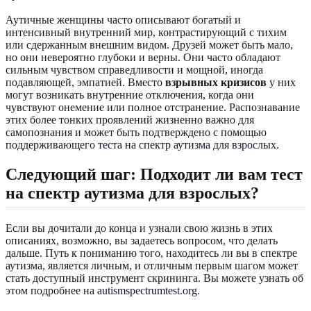
Аутичные женщины часто описывают богатый и
интенсивный внутренний мир, контрастирующий с тихим
или сдержанным внешним видом. Друзей может быть мало,
но они невероятно глубоки и верны. Они часто обладают
сильным чувством справедливости и мощной, иногда
подавляющей, эмпатией. Вместо
взрывных кризисов
у них
могут возникать внутренние отключения, когда они
чувствуют онемение или полное отстранение. Распознавание
этих более тонких проявлений жизненно важно для
самопознания и может быть подтверждено с помощью
поддерживающего
теста на спектр аутизма для взрослых
.
Следующий шаг: Подходит ли вам тест
на спектр аутизма для взрослых?
Если вы дочитали до конца и узнали свою жизнь в этих
описаниях, возможно, вы задаетесь вопросом, что делать
дальше. Путь к пониманию того, находитесь ли вы в спектре
аутизма, является личным, и отличным первым шагом может
стать доступный инструмент скрининга. Вы можете узнать об
этом подробнее на
autismspectrumtest.org
.