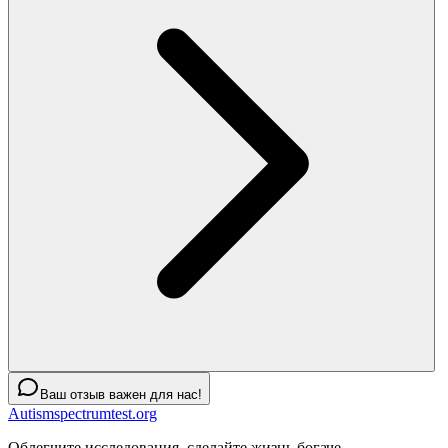
Ваш отзыв важен для нас!
Autismspectrumtest.org
Облегчите исследования, сделайте жизнь богаче.