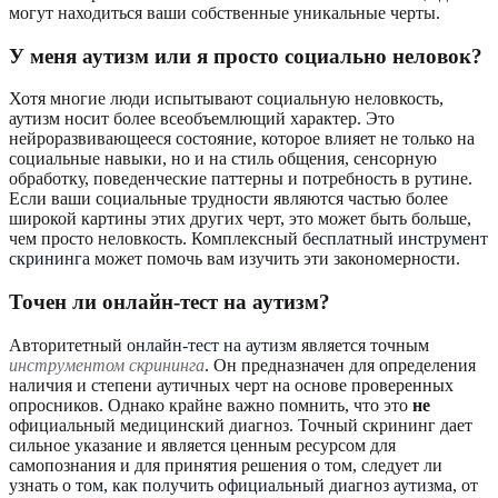
могут находиться ваши собственные уникальные черты.
У меня аутизм или я просто социально неловок?
Хотя многие люди испытывают социальную неловкость,
аутизм носит более всеобъемлющий характер. Это
нейроразвивающееся состояние, которое влияет не только на
социальные навыки, но и на стиль общения, сенсорную
обработку, поведенческие паттерны и потребность в рутине.
Если ваши социальные трудности являются частью более
широкой картины этих других черт, это может быть больше,
чем просто неловкость. Комплексный
бесплатный инструмент
скрининга
может помочь вам изучить эти закономерности.
Точен ли онлайн-тест на аутизм?
Авторитетный
онлайн-тест на аутизм
является точным
инструментом скрининга
. Он предназначен для определения
наличия и степени аутичных черт на основе проверенных
опросников. Однако крайне важно помнить, что это
не
официальный медицинский диагноз. Точный скрининг дает
сильное указание и является ценным ресурсом для
самопознания и для принятия решения о том, следует ли
узнать о
том, как получить официальный диагноз аутизма
, от