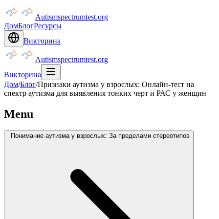
Autismspectrumtest.org
Дом
Блог
Ресурсы
Викторина
Autismspectrumtest.org
Викторина
Дом
/
Блог
/
Признаки аутизма у взрослых: Онлайн-тест на
спектр аутизма для выявления тонких черт и РАС у женщин
Menu
Понимание аутизма у взрослых: За пределами стереотипов