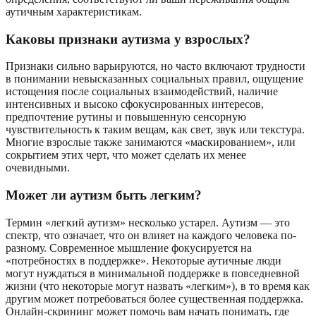
аутичным характеристикам.
Каковы признаки аутизма у взрослых?
Признаки сильно варьируются, но часто включают трудности
в понимании невысказанных социальных правил, ощущение
истощения после социальных взаимодействий, наличие
интенсивных и высоко сфокусированных интересов,
предпочтение рутины и повышенную сенсорную
чувствительность к таким вещам, как свет, звук или текстура.
Многие взрослые также занимаются «маскированием», или
сокрытием этих черт, что может сделать их менее
очевидными.
Может ли аутизм быть легким?
Термин «легкий аутизм» несколько устарел. Аутизм — это
спектр, что означает, что он влияет на каждого человека по-
разному. Современное мышление фокусируется на
«потребностях в поддержке». Некоторые аутичные люди
могут нуждаться в минимальной поддержке в повседневной
жизни (что некоторые могут назвать «легким»), в то время как
другим может потребоваться более существенная поддержка.
Онлайн-скрининг может помочь вам начать понимать, где