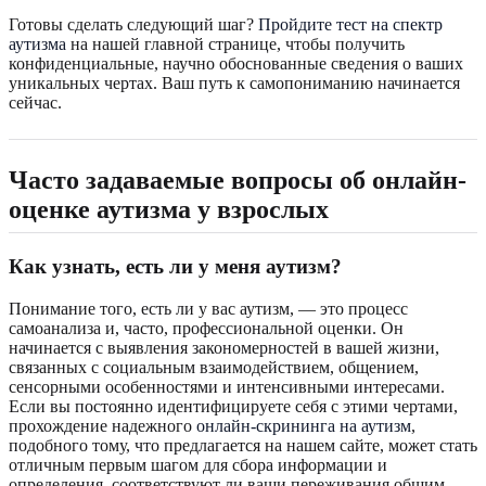
Готовы сделать следующий шаг?
Пройдите тест на спектр
аутизма
на нашей главной странице, чтобы получить
конфиденциальные, научно обоснованные сведения о ваших
уникальных чертах. Ваш путь к самопониманию начинается
сейчас.
Часто задаваемые вопросы об онлайн-
оценке аутизма у взрослых
Как узнать, есть ли у меня аутизм?
Понимание того, есть ли у вас аутизм, — это процесс
самоанализа и, часто, профессиональной оценки. Он
начинается с выявления закономерностей в вашей жизни,
связанных с социальным взаимодействием, общением,
сенсорными особенностями и интенсивными интересами.
Если вы постоянно идентифицируете себя с этими чертами,
прохождение надежного
онлайн-скрининга на аутизм
,
подобного тому, что предлагается на нашем сайте, может стать
отличным первым шагом для сбора информации и
определения, соответствуют ли ваши переживания общим