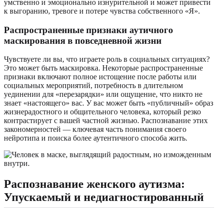
умственно и эмоционально изнурительной и может привести
к выгоранию, тревоге и потере чувства собственного «Я».
Распространенные признаки аутичного
маскирования в повседневной жизни
Чувствуете ли вы, что играете роль в социальных ситуациях?
Это может быть маскировка. Некоторые распространенные
признаки включают полное истощение после работы или
социальных мероприятий, потребность в длительном
уединении для «перезарядки» или ощущение, что никто не
знает «настоящего» вас. У вас может быть «публичный» образ
жизнерадостного и общительного человека, который резко
контрастирует с вашей частной жизнью. Распознавание этих
закономерностей — ключевая часть понимания своего
нейротипа и поиска более аутентичного способа жить.
Распознавание женского аутизма:
Упускаемый и недиагностированный