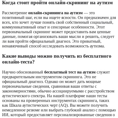
Когда стоит пройти онлайн-скрининг на аутизм
Рассмотрение
онлайн-скрининга на аутизм
— это
позитивный шаг, если вы ищете ясности. Он предназначен для
всех, кто хочет лучше понять свой собственный социальный,
коммуникативный опыт и сенсорные особенности. Этот
первоначальный скрининг может предоставить вам ценные
данные, помогая организовать ваши мысли и решить, следует
ли вам пройти официальный диагноз. Это приватный,
ненавязчивый способ исследовать возможность аутизма.
Какие выводы можно получить из бесплатного
онлайн-теста?
Научно обоснованный
бесплатный тест на аутизм
служит
предварительным инструментом скрининга. Это не
официальный диагноз. Однако он может дать мощные
первоначальные сведения, сравнивая ваши ответы с
закономерностями, обычно ассоциируемыми с расстройством
аутистического спектра. На нашей платформе наши тесты
основаны на проверенных инструментах скрининга, таких
как Шкала аутистических черт (AQ). Вы можете получить
немедленное резюме или выбрать глубокий анализ с помощью
ИИ, который предоставляет персонализированные сведения о