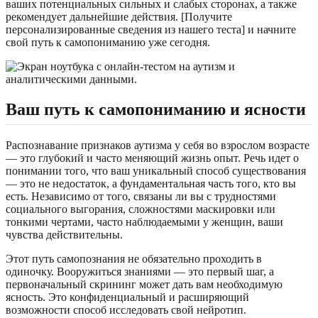
ваших потенциальных сильных и слабых сторонах, а также
рекомендует дальнейшие действия. [Получите
персонализированные сведения из нашего теста] и начните
свой путь к самопониманию уже сегодня.
Ваш путь к самопониманию и ясности
Распознавание признаков аутизма у себя во взрослом возрасте
— это глубокий и часто меняющий жизнь опыт. Речь идет о
понимании того, что ваш уникальный способ существования
— это не недостаток, а фундаментальная часть того, кто вы
есть. Независимо от того, связаны ли вы с трудностями
социального выгорания, сложностями маскировки или
тонкими чертами, часто наблюдаемыми у женщин, ваши
чувства действительны.
Этот путь самопознания не обязательно проходить в
одиночку. Вооружиться знаниями — это первый шаг, а
первоначальный скрининг может дать вам необходимую
ясность. Это конфиденциальный и расширяющий
возможности способ исследовать свой нейротип.