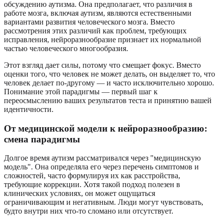
обсуждению аутизма. Она предполагает, что различия в
работе мозга, включая аутизм, являются естественными
вариантами развития человеческого мозга. Вместо
рассмотрения этих различий как проблем, требующих
исправления, нейроразнообразие признает их нормальной
частью человеческого многообразия.
Этот взгляд дает силы, потому что смещает фокус. Вместо
оценки того, что человек не может делать, он выделяет то, что
человек делает по-другому — и часто исключительно хорошо.
Понимание этой парадигмы — первый шаг к
переосмыслению ваших результатов теста и принятию вашей
идентичности.
От медицинской модели к нейроразнообразию:
смена парадигмы
Долгое время аутизм рассматривался через "медицинскую
модель". Она определяла его через перечень симптомов и
сложностей, часто формулируя их как расстройства,
требующие коррекции. Хотя такой подход полезен в
клинических условиях, он может ощущаться
ограничивающим и негативным. Люди могут чувствовать,
будто внутри них что-то сломано или отсутствует.