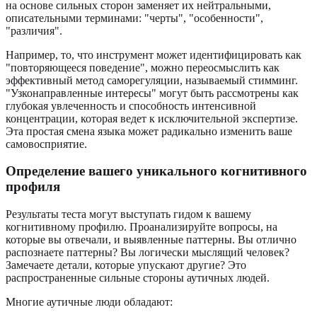
на основе сильных сторон заменяет их нейтральными,
описательными терминами: "черты", "особенности",
"различия".
Например, то, что инструмент может идентифицировать как
"повторяющееся поведение", можно переосмыслить как
эффективный метод саморегуляции, называемый стимминг.
"Узконаправленные интересы" могут быть рассмотрены как
глубокая увлеченность и способность интенсивной
концентрации, которая ведет к исключительной экспертизе.
Эта простая смена языка может радикально изменить ваше
самовосприятие.
Определение вашего уникального когнитивного
профиля
Результаты теста могут выступать гидом к вашему
когнитивному профилю. Проанализируйте вопросы, на
которые вы отвечали, и выявленные паттерны. Вы отлично
распознаете паттерны? Вы логически мыслящий человек?
Замечаете детали, которые упускают другие? Это
распространенные сильные стороны аутичных людей.
Многие аутичные люди обладают: