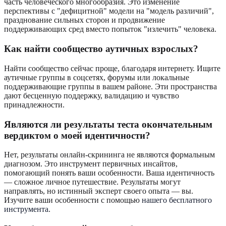
часть человеческого многообразия. Это изменение
перспективы с "дефицитной" модели на "модель различий",
празднование сильных сторон и продвижение
поддерживающих сред вместо попыток "излечить" человека.
Как найти сообщество аутичных взрослых?
Найти сообщество сейчас проще, благодаря интернету. Ищите
аутичные группы в соцсетях, форумы или локальные
поддерживающие группы в вашем районе. Эти пространства
дают бесценную поддержку, валидацию и чувство
принадлежности.
Являются ли результаты теста окончательным
вердиктом о моей идентичности?
Нет, результаты онлайн-скрининга не являются формальным
диагнозом. Это инструмент первичных инсайтов,
помогающий понять ваши особенности. Ваша идентичность
— сложное личное путешествие. Результаты могут
направлять, но истинный эксперт своего опыта — вы.
Изучите ваши особенности с помощью
нашего бесплатного
инструмента
.