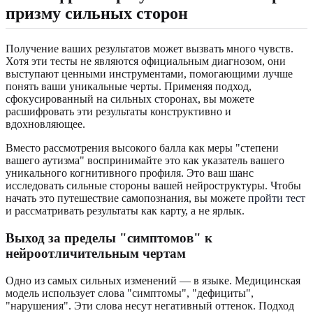
призму сильных сторон
Получение ваших результатов может вызвать много чувств.
Хотя эти тесты не являются официальным диагнозом, они
выступают ценными инструментами, помогающими лучше
понять ваши уникальные черты. Применяя подход,
сфокусированный на сильных сторонах, вы можете
расшифровать эти результаты конструктивно и
вдохновляющее.
Вместо рассмотрения высокого балла как меры "степени
вашего аутизма" воспринимайте это как указатель вашего
уникального когнитивного профиля. Это ваш шанс
исследовать сильные стороны вашей нейроструктуры. Чтобы
начать это путешествие самопознания, вы можете
пройти тест
и рассматривать результаты как карту, а не ярлык.
Выход за пределы "симптомов" к
нейроотличительным чертам
Одно из самых сильных изменений — в языке. Медицинская
модель использует слова "симптомы", "дефициты",
"нарушения". Эти слова несут негативный оттенок. Подход