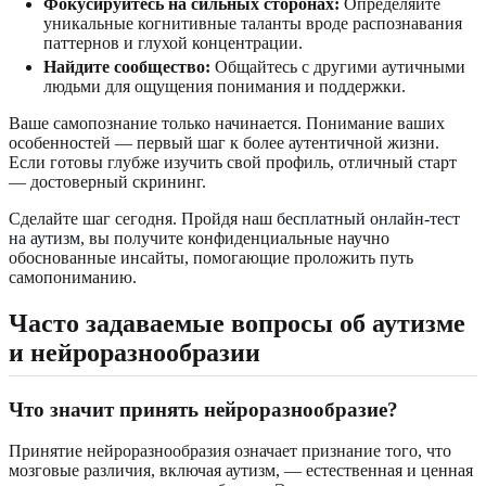
Фокусируйтесь на сильных сторонах:
Определяйте
уникальные когнитивные таланты вроде распознавания
паттернов и глухой концентрации.
Найдите сообщество:
Общайтесь с другими аутичными
людьми для ощущения понимания и поддержки.
Ваше самопознание только начинается. Понимание ваших
особенностей — первый шаг к более аутентичной жизни.
Если готовы глубже изучить свой профиль, отличный старт
— достоверный скрининг.
Сделайте шаг сегодня. Пройдя наш
бесплатный онлайн-тест
на аутизм
, вы получите конфиденциальные научно
обоснованные инсайты, помогающие проложить путь
самопониманию.
Часто задаваемые вопросы об аутизме
и нейроразнообразии
Что значит принять нейроразнообразие?
Принятие нейроразнообразия означает признание того, что
мозговые различия, включая аутизм, — естественная и ценная