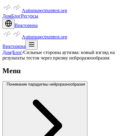
Autismspectrumtest.org
Дом
Блог
Ресурсы
Викторина
Autismspectrumtest.org
Викторина
Дом
/
Блог
/
Сильные стороны аутизма: новый взгляд на
результаты тестов через призму нейроразнообразия
Menu
Понимание парадигмы нейроразнообразия