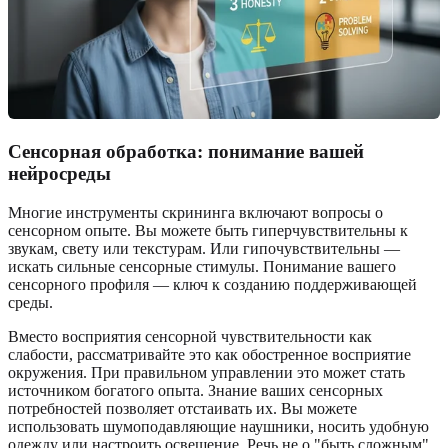
Сенсорная обработка: понимание вашей
нейросреды
Многие инструменты скрининга включают вопросы о
сенсорном опыте. Вы можете быть гиперчувствительны к
звукам, свету или текстурам. Или гипочувствительны —
искать сильные сенсорные стимулы. Понимание вашего
сенсорного профиля — ключ к созданию поддерживающей
среды.
Вместо восприятия сенсорной чувствительности как
слабости, рассматривайте это как обостренное восприятие
окружения. При правильном управлении это может стать
источником богатого опыта. Знание ваших сенсорных
потребностей позволяет отстаивать их. Вы можете
использовать шумоподавляющие наушники, носить удобную
одежду или настроить освещение. Речь не о "быть сложным",