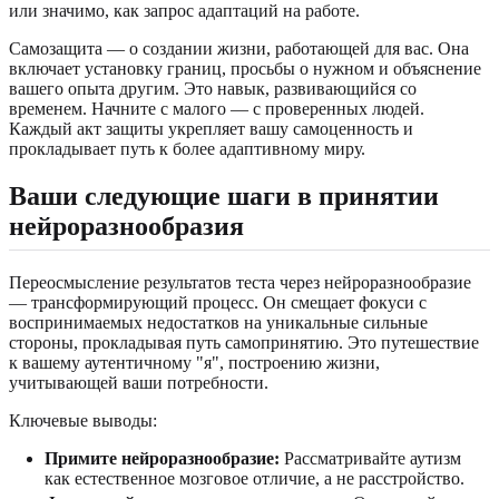
или значимо, как запрос адаптаций на работе.
Самозащита — о создании жизни, работающей для вас. Она
включает установку границ, просьбы о нужном и объяснение
вашего опыта другим. Это навык, развивающийся со
временем. Начните с малого — с проверенных людей.
Каждый акт защиты укрепляет вашу самоценность и
прокладывает путь к более адаптивному миру.
Ваши следующие шаги в принятии
нейроразнообразия
Переосмысление результатов теста через нейроразнообразие
— трансформирующий процесс. Он смещает фокуси с
воспринимаемых недостатков на уникальные сильные
стороны, прокладывая путь самопринятию. Это путешествие
к вашему аутентичному "я", построению жизни,
учитывающей ваши потребности.
Ключевые выводы:
Примите нейроразнообразие:
Рассматривайте аутизм
как естественное мозговое отличие, а не расстройство.