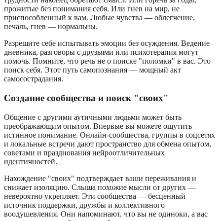
прожитые без понимания себя. Или гнев на мир, не
приспособленный к вам. Любые чувства — облегчение,
печаль, гнев — нормальны.
Разрешите себе испытывать эмоции без осуждения. Ведение
дневника, разговоры с друзьями или психотерапия могут
помочь. Помните, что речь не о поиске "поломки" в вас. Это
поиск себя. Этот путь самопознания — мощный акт
самосострадания.
Создание сообщества и поиск "своих"
Общение с другими аутичными людьми может быть
преображающим опытом. Впервые вы можете ощутить
истинное понимание. Онлайн-сообщества, группы в соцсетях
и локальные встречи дают пространство для обмена опытом,
советами и празднования нейроотличительных
идентичностей.
Нахождение "своих" подтверждает ваши переживания и
снижает изоляцию. Слыша похожие мысли от других —
невероятно укрепляет. Эти сообщества — бесценный
источник поддержки, дружбы и коллективного
воодушевления. Они напоминают, что вы не одиноки, а вас