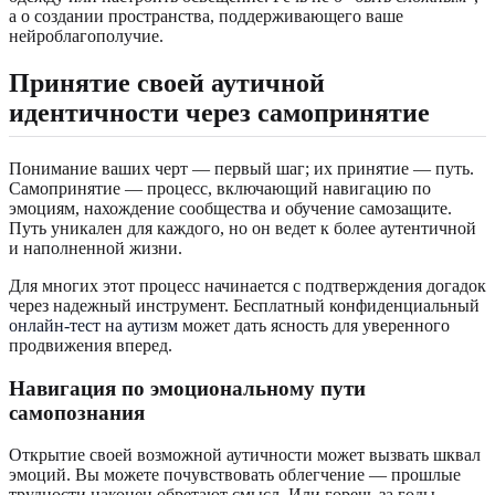
а о создании пространства, поддерживающего ваше
нейроблагополучие.
Принятие своей аутичной
идентичности через самопринятие
Понимание ваших черт — первый шаг; их принятие — путь.
Самопринятие — процесс, включающий навигацию по
эмоциям, нахождение сообщества и обучение самозащите.
Путь уникален для каждого, но он ведет к более аутентичной
и наполненной жизни.
Для многих этот процесс начинается с подтверждения догадок
через надежный инструмент. Бесплатный конфиденциальный
онлайн-тест на аутизм
может дать ясность для уверенного
продвижения вперед.
Навигация по эмоциональному пути
самопознания
Открытие своей возможной аутичности может вызвать шквал
эмоций. Вы можете почувствовать облегчение — прошлые
трудности наконец обретают смысл. Или горечь за годы,