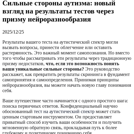
Сильные стороны аутизма: новый
взгляд на результаты тестов через
призму нейроразнообразия
2025/12/25
Результаты вашего теста на аутистический спектр могли
вызвать вопросы, принести облегчение или оставить
растерянность. Это важный момент самопознания. Но вместо
того чтобы рассматривать эти результаты через традиционную
призму недостатков,
что, если это возможность понять
ваши уникальные сильные стороны?
Это руководство
расскажет, как превратить результаты скрининга в фундамент
самопринятия и самоопределения. Принимая принципы
нейроразнообразия, вы можете начать новую главу понимания
себя.
Ваше путешествие часто начинается с одного простого шага:
поиска первичных ответов. Конфиденциальный научно
обоснованный
тест на аутистический спектр
может стать
ценным стартовым инструментом. Он предоставляет
приватный способ изучить ваши особенности и получить
мгновенную обратную связь, прокладывая путь к более
глубокому и позитивному пониманию себя.