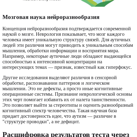
Мозговая наука нейроразнообразия
Концепция нейроразнообразия подтверждается современной
наукой о мозге. Неврология показывает, что мозг каждого
человека имеет уникальную структуру связей. Для аутичных
людей эти различия могут приводить к уникальным способам
мышления, обработки информации и восприятия мира.
Например, некоторые аутичные люди обладают выдающейся
способностью к интенсивной концентрации на
интересующих темах — признак, известный как гиперфокус.
Другие исследования выделяют различия в сенсорной
обработке, распознавании паттернов и логическом
мышлении. Это не дефекты, а просто иные когнитивные
операционные системы. Признание неврологической основы
этих черт помогает избавить их от налета таинственности.
Это позволяет выйти за стереотипы и оценить разнообразный
когнитивный спектр человечества. Такая научная база
придает достоверность идее, что аутизм — различие в
"структуре проводки", а не дефицит.
Расшифровка результатов теста через