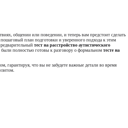
твиях, общении или поведении, и теперь вам предстоит сделать
 пошаговый план подготовки и уверенного подхода к этим
 предварительный
тест на расстройство аутистического
 были полностью готовы к разговору о формальном
тесте на
, гарантируя, что вы не забудете важные детали во время
изитом.