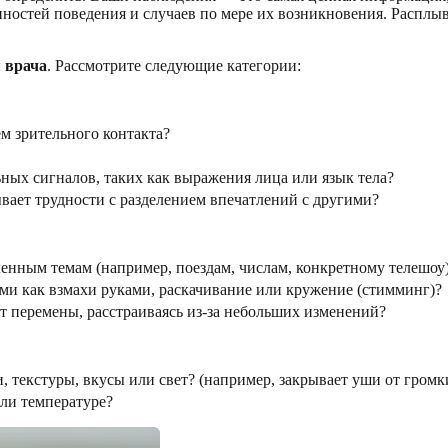
ностей поведения и случаев по мере их возникновения. Расплыв
 врача
. Рассмотрите следующие категории:
м зрительного контакта?
ных сигналов, таких как выражения лица или язык тела?
вает трудности с разделением впечатлений с другими?
ленным темам (например, поездам, числам, конкретному телешоу
и как взмахи руками, раскачивание или кружение (стимминг)?
т перемены, расстраиваясь из-за небольших изменений?
 текстуры, вкусы или свет? (например, закрывает уши от громких
или температуре?