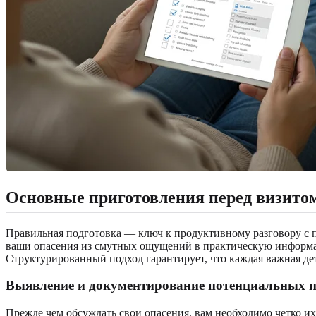
Основные приготовления перед визитом
Правильная подготовка — ключ к продуктивному разговору с 
ваши опасения из смутных ощущений в практическую информац
Структурированный подход гарантирует, что каждая важная де
Выявление и документирование потенциальных п
Прежде чем обсуждать свои опасения, вам необходимо четко и