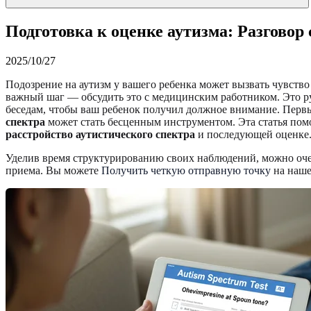
Подготовка к оценке аутизма: Разговор 
2025/10/27
Подозрение на аутизм у вашего ребенка может вызвать чувство
важный шаг — обсудить это с медицинским работником. Это ру
беседам, чтобы ваш ребенок получил должное внимание. Перв
спектра
может стать бесценным инструментом. Эта статья по
расстройство аутистического спектра
и последующей оценке
Уделив время структурированию своих наблюдений, можно очен
приема. Вы можете
Получить четкую отправную точку
на наше