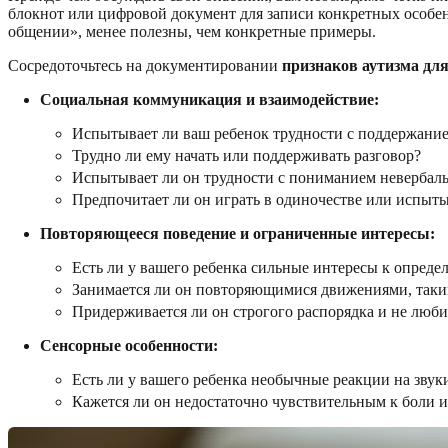
блокнот или цифровой документ для записи конкретных особен
общении», менее полезны, чем конкретные примеры.
Сосредоточьтесь на документировании
признаков аутизма для
Социальная коммуникация и взаимодействие:
Испытывает ли ваш ребенок трудности с поддержание
Трудно ли ему начать или поддерживать разговор?
Испытывает ли он трудности с пониманием невербаль
Предпочитает ли он играть в одиночестве или испыты
Повторяющееся поведение и ограниченные интересы:
Есть ли у вашего ребенка сильные интересы к опреде
Занимается ли он повторяющимися движениями, таким
Придерживается ли он строгого распорядка и не люби
Сенсорные особенности:
Есть ли у вашего ребенка необычные реакции на звуки,
Кажется ли он недостаточно чувствительным к боли 