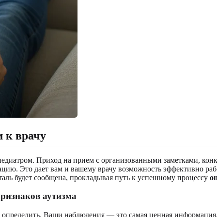
 к врачу
педиатром. Приход на прием с организованными заметками, кон
ию. Это дает вам и вашему врачу возможность эффективно работ
таль будет сообщена, прокладывая путь к успешному процессу
о
ризнаков аутизма
х определить. Ваши наблюдения — это самая ценная информация