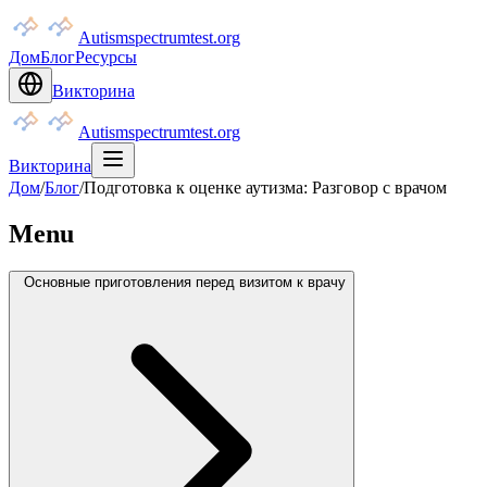
Autismspectrumtest.org
Дом
Блог
Ресурсы
Викторина
Autismspectrumtest.org
Викторина
Дом
/
Блог
/
Подготовка к оценке аутизма: Разговор с врачом
Menu
Основные приготовления перед визитом к врачу