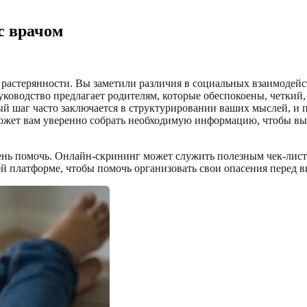
с врачом
 растерянности. Вы заметили различия в социальных взаимодейс
ководство предлагает родителям, которые обеспокоены, четкий,
ый шаг часто заключается в структурировании ваших мыслей, и
может вам уверенно собрать необходимую информацию, чтобы вы
.
ь помочь. Онлайн-скрининг может служить полезным чек-листом
й платформе, чтобы помочь организовать свои опасения перед в