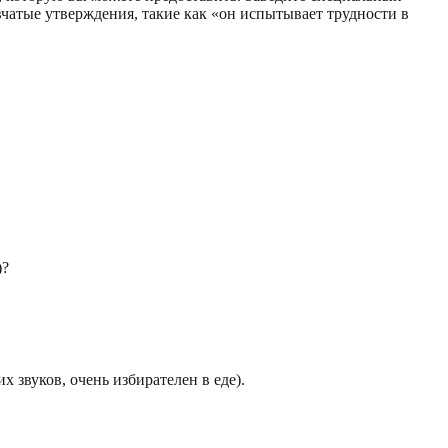
чатые утверждения, такие как «он испытывает трудности в
)?
 звуков, очень избирателен в еде).