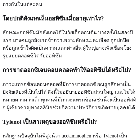
ต่างกันในแต่ละคน
โดยปกติสังเกตเห็นออทิซึมเมื่ออายุเท่าไร?
ลักษณะออทิซึมมักสังเกตได้ในวัยเด็กตอนต้น บางครั้งในสองปี
แรก บางคนถูกสังเกตช้ากว่าเพราะลักษณะละเอียด ถูกปกปิด
หรือถูกเข้าใจผิดเป็นความแตกต่างอื่น ผู้ใหญ่อาจเพิ่งเชื่อมโยง
รูปแบบตลอดชีวิตกับออทิซึม
การขาดออกซิเจนตอนคลอดทำให้ออทิซึมได้หรือไม่?
ภาวะแทรกซ้อนตอนคลอดที่มีการขาดออกซิเจนถูกศึกษาเป็น
ปัจจัยเสี่ยงที่เป็นไปได้ สิ่งนี้ไม่อธิบายออทิซึมส่วนใหญ่ และไม่ได้
หมายความว่าเด็กทุกคนที่มีภาวะแทรกซ้อนเช่นนี้จะเป็นออทิสติ
ก ผู้เชี่ยวชาญทางคลินิกช่วยตีความประวัติการเกิดรายบุคคลได้
Tylenol เป็นสาเหตุของออทิซึมหรือไม่?
หลักฐานปัจจุบันไม่พิสูจน์ว่า acetaminophen หรือ Tylenol เป็น