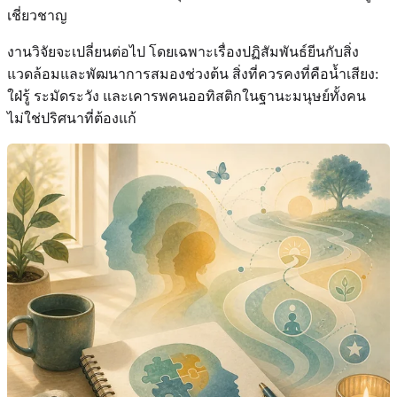
เชี่ยวชาญ
งานวิจัยจะเปลี่ยนต่อไป โดยเฉพาะเรื่องปฏิสัมพันธ์ยีนกับสิ่ง
แวดล้อมและพัฒนาการสมองช่วงต้น สิ่งที่ควรคงที่คือน้ำเสียง:
ใฝ่รู้ ระมัดระวัง และเคารพคนออทิสติกในฐานะมนุษย์ทั้งคน
ไม่ใช่ปริศนาที่ต้องแก้