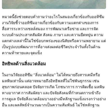
หมวดนี้ยังช่วยตอบคำถามว่าอะไรในสมองเกี่ยวข้องกับออทิซึม
งานวิจัยชี้ว่าออทิซึมอาจเกี่ยวข้องกับความแตกต่างของการ
สื่อสารระหว่างเซลล์สมอง การพัฒนาเครือข่าย และการจัด
ระบบด้านประสาทสัมผัส สังคม ภาษา และความยืดหยุ่น ความ
แตกต่างเหล่านี้ไม่ใช่ข้อบกพร่องของนิสัยหรือความพยายาม แต่
เป็นรูปแบบพัฒนาการที่อาจส่งผลต่อชีวิตประจำวันทั้งในด้าน
ความท้าทายและจุดแข็ง
อิทธิพลด้านสิ่งแวดล้อม
ในงานวิจัยออทิซึม "สิ่งแวดล้อม" ไม่ได้หมายถึงสารเคมีหรือ
มลพิษเท่านั้น แต่อาจหมายถึงอิทธิพลที่ไม่ใช่พันธุกรรม เช่น
สุขภาพก่อนคลอด ปัจจัยการเกิด โภชนาการ การติดเชื้อ มลพิษ
ทางอากาศ การสัมผัสยา และปัจจัยสังคมที่กำหนดการเข้าถึง
การดูแล ปัจจัยสิ่งแวดล้อมบางอย่างมีหลักฐานแข็งแรงกว่าอย่าง
อื่น และผลลัพธ์จำนวนมากเป็นความสัมพันธ์ ไม่ใช่หลักฐาน