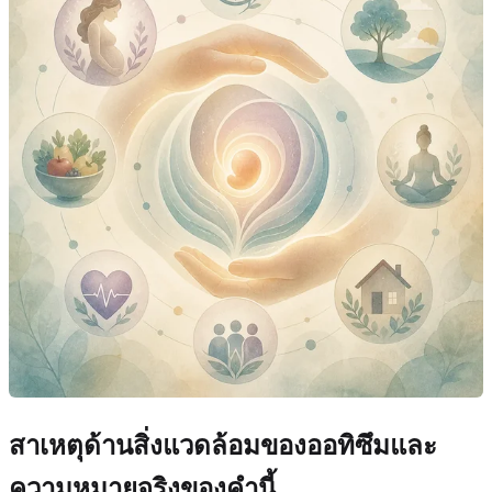
สาเหตุด้านสิ่งแวดล้อมของออทิซึมและ
ความหมายจริงของคำนี้