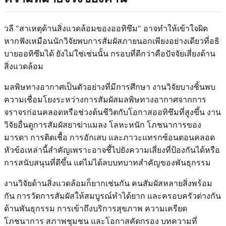
วลี "สาเหตุด้านสิ่งแวดล้อมของออทิซึม" อาจทำให้เข้าใจผิด
หากฟังเหมือนนักวิจัยพบการสัมผัสภายนอกเพียงอย่างเดียวที่อธิ
บายออทิซึมได้ ยังไม่ใช่เช่นนั้น กรอบที่ดีกว่าคือปัจจัยเสี่ยงด้าน
สิ่งแวดล้อม
มลพิษทางอากาศเป็นตัวอย่างที่มีการศึกษา งานวิจัยบางชิ้นพบ
ความเชื่อมโยงระหว่างการสัมผัสมลพิษทางอากาศจากการ
จราจรก่อนคลอดหรือช่วงต้นชีวิตกับโอกาสออทิซึมที่สูงขึ้น งาน
วิจัยอื่นดูการสัมผัสยาฆ่าแมลง โลหะหนัก โภชนาการของ
มารดา การติดเชื้อ การอักเสบ และภาวะแทรกซ้อนตอนคลอด
หัวข้อเหล่านี้สำคัญเพราะอาจชี้ไปยังความเสี่ยงที่ป้องกันได้หรือ
การสนับสนุนที่ดีขึ้น แต่ไม่ได้ลบบทบาทสำคัญของพันธุกรรม
งานวิจัยด้านสิ่งแวดล้อมก็ยากเช่นกัน คนสัมผัสหลายสิ่งพร้อม
กัน การวัดการสัมผัสให้สมบูรณ์ทำได้ยาก และครอบครัวต่างกัน
ด้านพันธุกรรม การเข้าถึงบริการสุขภาพ ความเครียด
โภชนาการ สภาพชุมชน และโอกาสคัดกรอง บทความที่