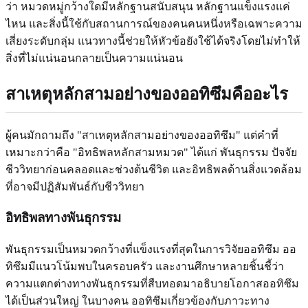
ว่า หมวดหมู่กว้างใดมีหลักฐานสนับสนุน หลักฐานแข็งแรงแค่
ไหน และสิ่งนี้ใช้กับสถานการณ์ของคนคนหนึ่งหรือเฉพาะความ
เสี่ยงระดับกลุ่ม แนวทางนี้ช่วยให้หัวข้อยังใช้ได้จริงโดยไม่ทำให้
สิ่งที่ไม่แน่นอนกลายเป็นความแน่นอน
สาเหตุหลักสามอย่างของออทิซึมคืออะไร
ผู้คนมักถามถึง "สาเหตุหลักสามอย่างของออทิซึม" แต่คำที่
เหมาะกว่าคือ "อิทธิพลหลักสามหมวด" ได้แก่ พันธุกรรม ปัจจัย
ชีววิทยาก่อนคลอดและช่วงต้นชีวิต และอิทธิพลด้านสิ่งแวดล้อม
ที่อาจมีปฏิสัมพันธ์กับชีววิทยา
อิทธิพลทางพันธุกรรม
พันธุกรรมเป็นหมวดกว้างที่แข็งแรงที่สุดในการวิจัยออทิซึม ออ
ทิซึมมีแนวโน้มพบในครอบครัว และงานศึกษาหลายชิ้นชี้ว่า
ความแตกต่างทางพันธุกรรมที่สืบทอดมาอธิบายโอกาสออทิซึม
ได้เป็นส่วนใหญ่ ในบางคน ออทิซึมเกี่ยวข้องกับภาวะทาง