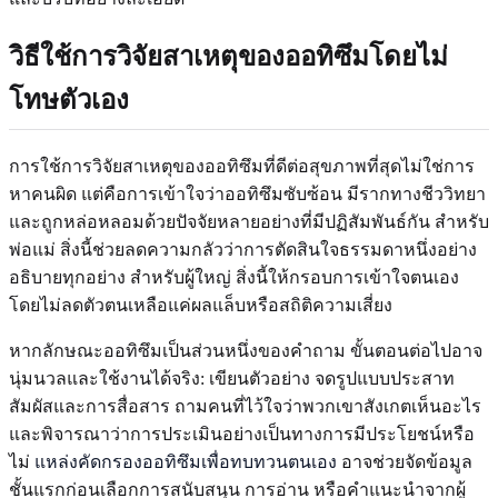
วิธีใช้การวิจัยสาเหตุของออทิซึมโดยไม่
โทษตัวเอง
การใช้การวิจัยสาเหตุของออทิซึมที่ดีต่อสุขภาพที่สุดไม่ใช่การ
หาคนผิด แต่คือการเข้าใจว่าออทิซึมซับซ้อน มีรากทางชีววิทยา
และถูกหล่อหลอมด้วยปัจจัยหลายอย่างที่มีปฏิสัมพันธ์กัน สำหรับ
พ่อแม่ สิ่งนี้ช่วยลดความกลัวว่าการตัดสินใจธรรมดาหนึ่งอย่าง
อธิบายทุกอย่าง สำหรับผู้ใหญ่ สิ่งนี้ให้กรอบการเข้าใจตนเอง
โดยไม่ลดตัวตนเหลือแค่ผลแล็บหรือสถิติความเสี่ยง
หากลักษณะออทิซึมเป็นส่วนหนึ่งของคำถาม ขั้นตอนต่อไปอาจ
นุ่มนวลและใช้งานได้จริง: เขียนตัวอย่าง จดรูปแบบประสาท
สัมผัสและการสื่อสาร ถามคนที่ไว้ใจว่าพวกเขาสังเกตเห็นอะไร
และพิจารณาว่าการประเมินอย่างเป็นทางการมีประโยชน์หรือ
ไม่
แหล่งคัดกรองออทิซึมเพื่อทบทวนตนเอง
อาจช่วยจัดข้อมูล
ชั้นแรกก่อนเลือกการสนับสนุน การอ่าน หรือคำแนะนำจากผู้