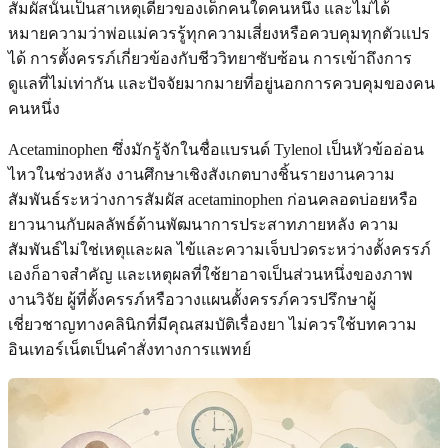
สัมผัสนั้นเป็นสาเหตุเดียวของเด็กคนใดคนหนึ่ง และไม่ได้
หมายความว่าพ่อแม่ควรรู้ทุกความเสี่ยงหรือควบคุมทุกตัวแปร
ได้ การตั้งครรภ์เกี่ยวข้องกับชีววิทยาซับซ้อน การเข้าถึงการ
ดูแลที่ไม่เท่ากัน และปัจจัยมากมายที่อยู่นอกการควบคุมของคน
คนหนึ่ง
Acetaminophen ซึ่งมักรู้จักในชื่อแบรนด์ Tylenol เป็นหัวข้ออ่อน
ไหวในช่วงหลัง งานศึกษาเชิงสังเกตบางชิ้นรายงานความ
สัมพันธ์ระหว่างการสัมผัส acetaminophen ก่อนคลอดบ่อยหรือ
ยาวนานกับผลลัพธ์ด้านพัฒนาการประสาทภายหลัง ความ
สัมพันธ์ไม่ใช่เหตุและผล ไข้และความเจ็บปวดระหว่างตั้งครรภ์
เองก็อาจสำคัญ และเหตุผลที่ใช้ยาอาจเป็นส่วนหนึ่งของภาพ
งานวิจัย ผู้ที่ตั้งครรภ์หรือวางแผนตั้งครรภ์ควรปรึกษาผู้
เชี่ยวชาญทางคลินิกที่มีคุณสมบัติเรื่องยา ไม่ควรใช้บทความ
อินเทอร์เน็ตเป็นคำสั่งทางการแพทย์