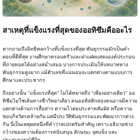
สาเหตุที่แข็งแรงที่สุดของออทิซึมคืออะไร
หากถามถึงอิทธิพลกว้างที่แข็งแรงที่สุด พันธุกรรมมักเป็นคำ
ตอบที่ดีที่สุด งานศึกษาครอบครัวและฝาแฝดแสดงองค์ประกอบ
ที่ถ่ายทอดได้อย่างสม่ำเสมอ บางการประเมินให้บทบาททาง
พันธุกรรมสูงมาก แม้ตัวเลขที่แน่นอนจะแตกต่างตามแบบการ
ศึกษาและประชากร
ถึงอย่างนั้น "แข็งแรงที่สุด" ไม่ได้หมายถึง "เพียงอย่างเดียว" ออ
ทิซึมไม่ใช่เส้นทางชีววิทยาเดียว คนออทิสติกสองคนอาจมีความ
แตกต่างด้านการสื่อสาร ความไวต่อประสาทสัมผัส หรือความ
ชอบกิจวัตรคล้ายกัน แต่มีประวัติพันธุกรรมและพัฒนาการต่าง
กัน นี่เป็นเหตุผลหนึ่งที่คำว่าสเปกตรัมสำคัญ เพราะอธิบายช่วง
กว้างของความต้องการสนับสนุน ลักษณะ จุดแข็ง และ
ประสบการณ์ชีวิต