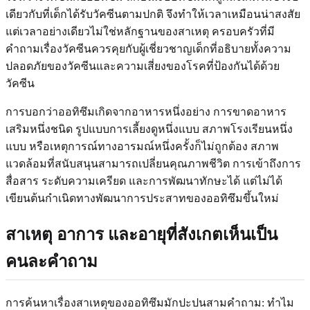
เดียวกับที่เด็กได้รับวัคซีนตามปกติ จึงทำให้เวลาเหมือนน่าสงสัย
แต่เวลาอย่างเดียวไม่ใช่หลักฐานของสาเหตุ ครอบครัวที่มี
คำถามเรื่องวัคซีนควรคุยกับผู้เชี่ยวชาญเด็กที่อธิบายทั้งความ
ปลอดภัยของวัคซีนและความเสี่ยงของโรคที่ป้องกันได้ด้วย
วัคซีน
การบอกว่าออทิซึมเกิดจากอาหารหนึ่งอย่าง การขาดอาหาร
เสริมหนึ่งชนิด รูปแบบการเลี้ยงดูหนึ่งแบบ สภาพโรงเรียนหนึ่ง
แบบ หรือเหตุการณ์ทางอารมณ์หนึ่งครั้งก็ไม่ถูกต้อง สภาพ
แวดล้อมที่สนับสนุนสามารถเปลี่ยนคุณภาพชีวิต การเข้าถึงการ
สื่อสาร ระดับความเครียด และการพัฒนาทักษะได้ แต่ไม่ได้
เขียนต้นกำเนิดทางพัฒนาการประสาทของออทิซึมขึ้นใหม่
สาเหตุ อาการ และอายุที่สังเกตเห็นเป็น
คนละคำถาม
การค้นหาเรื่องสาเหตุของออทิซึมมักปะปนสามคำถาม: ทำไม