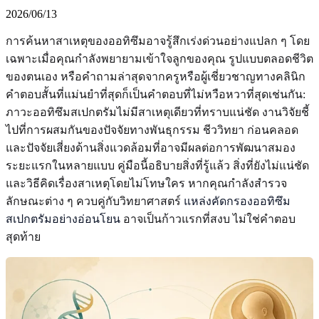
2026/06/13
การค้นหาสาเหตุของออทิซึมอาจรู้สึกเร่งด่วนอย่างแปลก ๆ โดย
เฉพาะเมื่อคุณกำลังพยายามเข้าใจลูกของคุณ รูปแบบตลอดชีวิต
ของตนเอง หรือคำถามล่าสุดจากครูหรือผู้เชี่ยวชาญทางคลินิก
คำตอบสั้นที่แม่นยำที่สุดก็เป็นคำตอบที่ไม่หวือหวาที่สุดเช่นกัน:
ภาวะออทิซึมสเปกตรัมไม่มีสาเหตุเดียวที่ทราบแน่ชัด งานวิจัยชี้
ไปที่การผสมกันของปัจจัยทางพันธุกรรม ชีววิทยา ก่อนคลอด
และปัจจัยเสี่ยงด้านสิ่งแวดล้อมที่อาจมีผลต่อการพัฒนาสมอง
ระยะแรกในหลายแบบ คู่มือนี้อธิบายสิ่งที่รู้แล้ว สิ่งที่ยังไม่แน่ชัด
และวิธีคิดเรื่องสาเหตุโดยไม่โทษใคร หากคุณกำลังสำรวจ
ลักษณะต่าง ๆ ควบคู่กับวิทยาศาสตร์
แหล่งคัดกรองออทิซึม
สเปกตรัมอย่างอ่อนโยน
อาจเป็นก้าวแรกที่สงบ ไม่ใช่คำตอบ
สุดท้าย