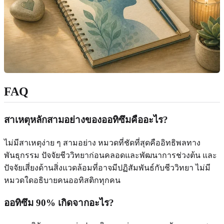
FAQ
สาเหตุหลักสามอย่างของออทิซึมคืออะไร?
ไม่มีสาเหตุง่าย ๆ สามอย่าง หมวดที่ชัดที่สุดคืออิทธิพลทาง
พันธุกรรม ปัจจัยชีววิทยาก่อนคลอดและพัฒนาการช่วงต้น และ
ปัจจัยเสี่ยงด้านสิ่งแวดล้อมที่อาจมีปฏิสัมพันธ์กับชีววิทยา ไม่มี
หมวดใดอธิบายคนออทิสติกทุกคน
ออทิซึม 90% เกิดจากอะไร?