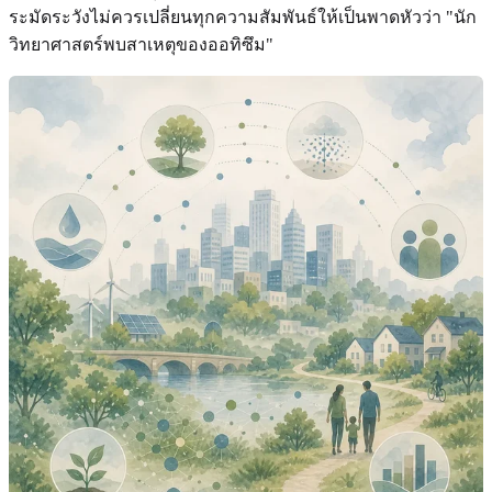
ระมัดระวังไม่ควรเปลี่ยนทุกความสัมพันธ์ให้เป็นพาดหัวว่า "นัก
วิทยาศาสตร์พบสาเหตุของออทิซึม"