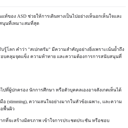
นแท้ของ ASD ช่วยให้การเดินทางเป็นไปอย่างเห็นอกเห็นใจและ
ุนที่เหมาะสมที่สุด
รู้โลก คำว่า "สเปกตรัม" มีความสำคัญอย่างยิ่งเพราะเน้นย้ำถึง
อบคลุมจุดแข็ง ความท้าทาย และความต้องการการสนับสนุนที่
ที่ผู้ปกครอง นักการศึกษา หรือตัวบุคคลเองอาจสังเกตเห็นได้
ือ (stimming), ความสนใจอย่างมากในหัวข้อเฉพาะ, และความ
พื้นผิว
ายากที่จะสร้างมิตรภาพ เข้าใจการประชดประชัน หรือชอบ