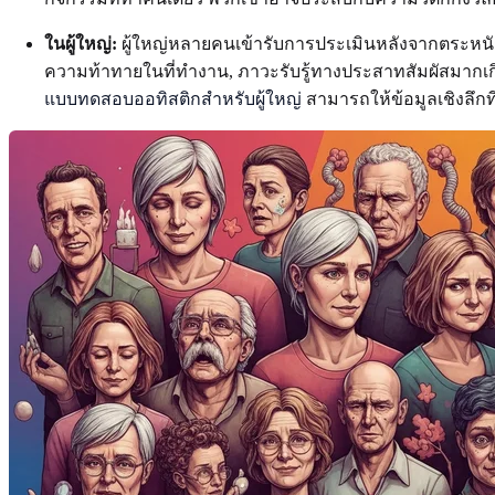
ในผู้ใหญ่:
ผู้ใหญ่หลายคนเข้ารับการประเมินหลังจากตระหนั
ความท้าทายในที่ทำงาน, ภาวะรับรู้ทางประสาทสัมผัสมากเกินไปใ
แบบทดสอบออทิสติกสำหรับผู้ใหญ่
สามารถให้ข้อมูลเชิงลึกที