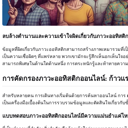
ลบล้างตำนานและความเข้าใจผิดเกี่ยวกับภาวะออทิสติกท
ข้อมูลที่ผิดเกี่ยวกับภาวะออทิสติกสามารถสร้างภาพเหมารวมที่เป็น
เป็นความเชื่อผิดๆ ที่แพร่หลาย พวกเขามักจะรู้สึกเห็นอกเห็นใจอย
สามารถพิเศษในด้านใดด้านหนึ่ง การตระหนักรู้และท้าทายความเชื
การคัดกรองภาวะออทิสติกออนไลน์: ก้าวแรก
สำหรับหลายคน การเดินทางเริ่มต้นด้วยการค้นหาออนไลน์ การ
เป็นเครื่องมือเบื้องต้นในการรวบรวมข้อมูลและตัดสินใจเกี่ยวก
แบบทดสอบภาวะออทิสติกออนไลน์มีความแม่นยำแค่ไ