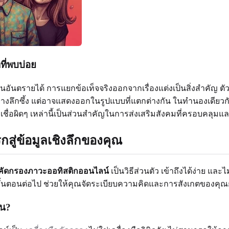
ี่พบบ่อย
อันตรายได้ การแยกข้อเท็จจริงออกจากเรื่องแต่งเป็นสิ่งสำคัญ ตัวอ
่างลึกซึ้ง แต่อาจแสดงออกในรูปแบบที่แตกต่างกัน ในทำนองเดียวกัน ไ
่อผิดๆ เหล่านี้เป็นส่วนสำคัญในการส่งเสริมสังคมที่ครอบคลุมแล
สู่ข้อมูลเชิงลึกของคุณ
คัดกรองภาวะออทิสติกออนไลน์
เป็นวิธีส่วนตัว เข้าถึงได้ง่าย แล
ับขั้นตอนต่อไป ช่วยให้คุณจัดระเบียบความคิดและการสังเกตของคุ
หน?