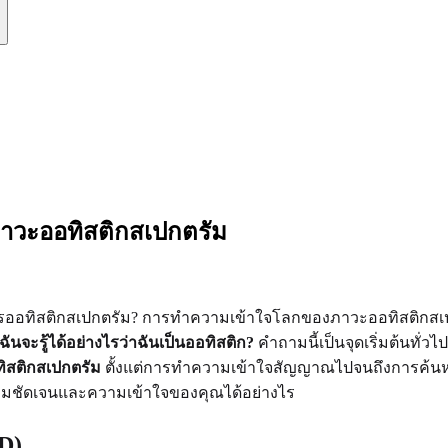
ภาวะออทิสติกสเปกตรัม
ารออทิสติกสเปกตรัม? การทำความเข้าใจโลกของภาวะออทิสติกสเปกตรั
ฉันจะรู้ได้อย่างไรว่าฉันเป็นออทิสติก?
คำถามนี้เป็นจุดเริ่มต้นทั่ว
สติกสเปกตรัม
ตั้งแต่การทำความเข้าใจสัญญาณไปจนถึงการค้นหาเค
่ความชัดเจนและความเข้าใจของคุณได้อย่างไร
D)