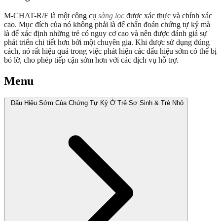
M-CHAT-R/F là một công cụ
sàng lọc
được xác thực và chính xác
cao. Mục đích của nó không phải là để chẩn đoán chứng tự kỷ mà
là để xác định những trẻ có nguy cơ cao và nên được đánh giá sự
phát triển chi tiết hơn bởi một chuyên gia. Khi được sử dụng đúng
cách, nó rất hiệu quả trong việc phát hiện các dấu hiệu sớm có thể bị
bỏ lỡ, cho phép tiếp cận sớm hơn với các dịch vụ hỗ trợ.
Menu
Dấu Hiệu Sớm Của Chứng Tự Kỷ Ở Trẻ Sơ Sinh & Trẻ Nhỏ