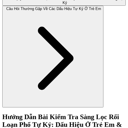
Kỷ
Câu Hỏi Thường Gặp Về Các Dấu Hiệu Tự Kỷ Ở Trẻ Em
Hướng Dẫn Bài Kiểm Tra Sàng Lọc Rối
Loạn Phổ Tự Kỷ: Dấu Hiệu Ở Trẻ Em &