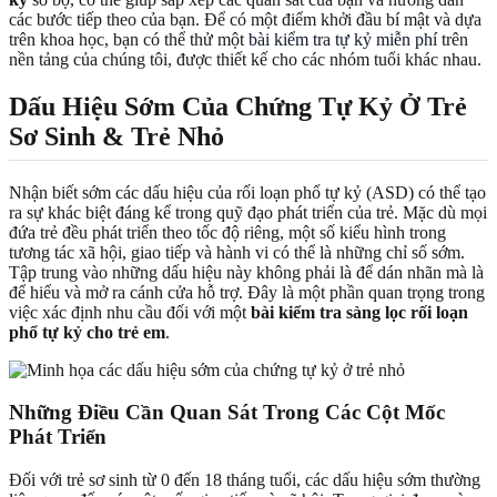
các bước tiếp theo của bạn. Để có một điểm khởi đầu bí mật và dựa
trên khoa học, bạn có thể thử một
bài kiểm tra tự kỷ miễn phí
trên
nền tảng của chúng tôi, được thiết kế cho các nhóm tuổi khác nhau.
Dấu Hiệu Sớm Của Chứng Tự Kỷ Ở Trẻ
Sơ Sinh & Trẻ Nhỏ
Nhận biết sớm các dấu hiệu của rối loạn phổ tự kỷ (ASD) có thể tạo
ra sự khác biệt đáng kể trong quỹ đạo phát triển của trẻ. Mặc dù mọi
đứa trẻ đều phát triển theo tốc độ riêng, một số kiểu hình trong
tương tác xã hội, giao tiếp và hành vi có thể là những chỉ số sớm.
Tập trung vào những dấu hiệu này không phải là để dán nhãn mà là
để hiểu và mở ra cánh cửa hỗ trợ. Đây là một phần quan trọng trong
việc xác định nhu cầu đối với một
bài kiểm tra sàng lọc rối loạn
phổ tự kỷ cho trẻ em
.
Những Điều Cần Quan Sát Trong Các Cột Mốc
Phát Triển
Đối với trẻ sơ sinh từ 0 đến 18 tháng tuổi, các dấu hiệu sớm thường