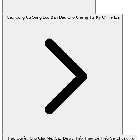
Các Công Cụ Sàng Lọc Ban Đầu Cho Chứng Tự Kỷ Ở Trẻ Em
Trao Quyền Cho Cha Mẹ: Các Bước Tiếp Theo Để Hiểu Về Chứng Tự