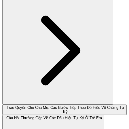
Trao Quyền Cho Cha Mẹ: Các Bước Tiếp Theo Để Hiểu Về Chứng Tự
Kỷ
Câu Hỏi Thường Gặp Về Các Dấu Hiệu Tự Kỷ Ở Trẻ Em