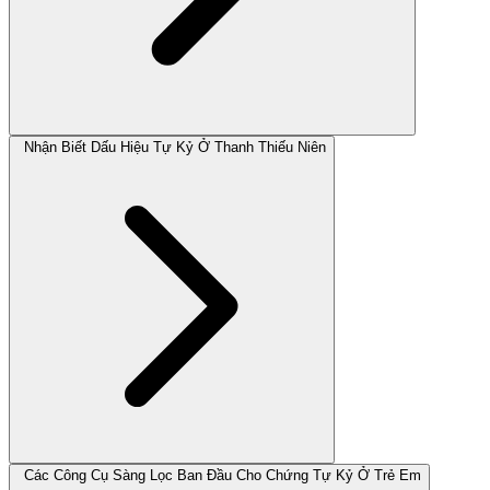
Nhận Biết Dấu Hiệu Tự Kỷ Ở Thanh Thiếu Niên
Các Công Cụ Sàng Lọc Ban Đầu Cho Chứng Tự Kỷ Ở Trẻ Em