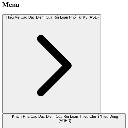
Menu
Hiểu Về Các Đặc Điểm Của Rối Loạn Phổ Tự Kỷ (ASD)
Khám Phá Các Đặc Điểm Của Rối Loạn Thiếu Chú Ý/Hiếu Động
(ADHD)