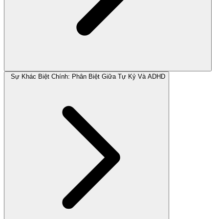
Sự Khác Biệt Chính: Phân Biệt Giữa Tự Kỷ Và ADHD