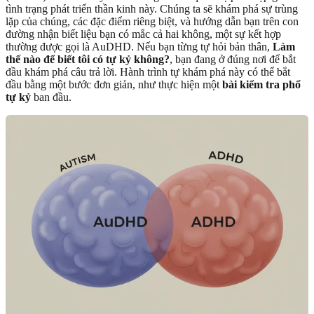
tình trạng phát triển thần kinh này. Chúng ta sẽ khám phá sự trùng
lặp của chúng, các đặc điểm riêng biệt, và hướng dẫn bạn trên con
đường nhận biết liệu bạn có mắc cả hai không, một sự kết hợp
thường được gọi là AuDHD. Nếu bạn từng tự hỏi bản thân,
Làm
thế nào để biết tôi có tự kỷ không?
, bạn đang ở đúng nơi để bắt
đầu khám phá câu trả lời. Hành trình tự khám phá này có thể bắt
đầu bằng một bước đơn giản, như thực hiện một
bài kiểm tra phổ
tự kỷ
ban đầu.