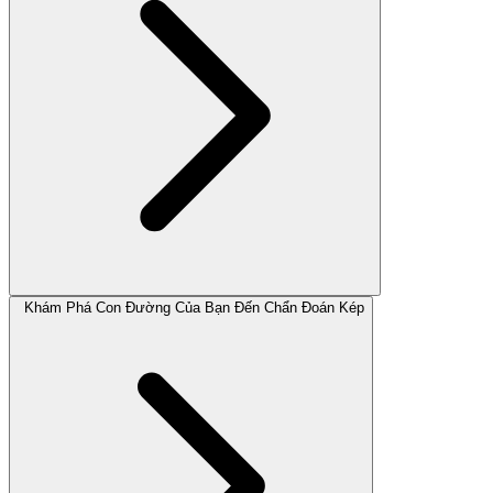
Khám Phá Con Đường Của Bạn Đến Chẩn Đoán Kép