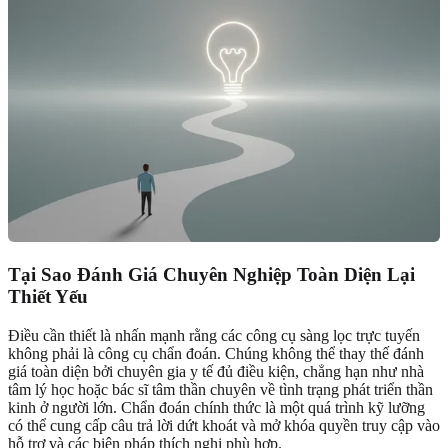
Tại Sao Đánh Giá Chuyên Nghiệp Toàn Diện Lại
Thiết Yếu
Điều cần thiết là nhấn mạnh rằng các công cụ sàng lọc trực tuyến
không phải là công cụ chẩn đoán. Chúng không thể thay thế đánh
giá toàn diện bởi chuyên gia y tế đủ điều kiện, chẳng hạn như nhà
tâm lý học hoặc bác sĩ tâm thần chuyên về tình trạng phát triển thần
kinh ở người lớn. Chẩn đoán chính thức là một quá trình kỹ lưỡng
có thể cung cấp câu trả lời dứt khoát và mở khóa quyền truy cập vào
hỗ trợ và các biện pháp thích nghi phù hợp.