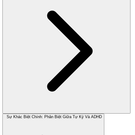
Sự Khác Biệt Chính: Phân Biệt Giữa Tự Kỷ Và ADHD