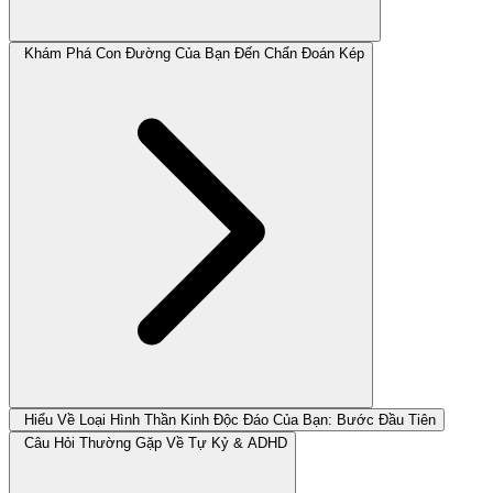
Khám Phá Con Đường Của Bạn Đến Chẩn Đoán Kép
Hiểu Về Loại Hình Thần Kinh Độc Đáo Của Bạn: Bước Đầu Tiên
Câu Hỏi Thường Gặp Về Tự Kỷ & ADHD