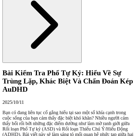
Bài Kiểm Tra Phổ Tự Kỷ: Hiểu Về Sự
Trùng Lặp, Khác Biệt Và Chẩn Đoán Kép
AuDHD
2025/10/11
Bạn có đang liên tục cố gắng hiểu tại sao một số khía cạnh trong
cuộc sống của bạn cảm thấy đặc biệt khó khăn? Nhiều người cảm
thấy bối rối bởi những đặc điểm dường như làm mờ ranh giới giữa
Rối loạn Phổ Tự kỷ (ASD) và Rối loạn Thiếu Chú Ý/Hiếu Động
(ADHD). Bài viết này sẽ làm sáng tỏ mối quan hệ phức tạp giữa hai