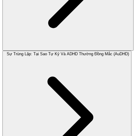
Sự Trùng Lặp: Tại Sao Tự Kỷ Và ADHD Thường Đồng Mắc (AuDHD)