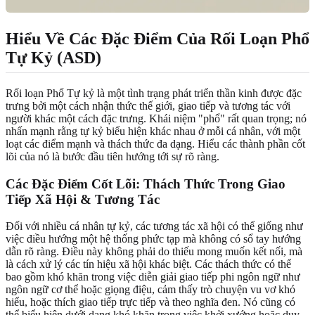
Hiểu Về Các Đặc Điểm Của Rối Loạn Phổ
Tự Kỷ (ASD)
Rối loạn Phổ Tự kỷ là một tình trạng phát triển thần kinh được đặc
trưng bởi một cách nhận thức thế giới, giao tiếp và tương tác với
người khác một cách đặc trưng. Khái niệm "phổ" rất quan trọng; nó
nhấn mạnh rằng tự kỷ biểu hiện khác nhau ở mỗi cá nhân, với một
loạt các điểm mạnh và thách thức đa dạng. Hiểu các thành phần cốt
lõi của nó là bước đầu tiên hướng tới sự rõ ràng.
Các Đặc Điểm Cốt Lõi: Thách Thức Trong Giao
Tiếp Xã Hội & Tương Tác
Đối với nhiều cá nhân tự kỷ, các tương tác xã hội có thể giống như
việc điều hướng một hệ thống phức tạp mà không có sổ tay hướng
dẫn rõ ràng. Điều này không phải do thiếu mong muốn kết nối, mà
là cách xử lý các tín hiệu xã hội khác biệt. Các thách thức có thể
bao gồm khó khăn trong việc diễn giải giao tiếp phi ngôn ngữ như
ngôn ngữ cơ thể hoặc giọng điệu, cảm thấy trò chuyện vu vơ khó
hiểu, hoặc thích giao tiếp trực tiếp và theo nghĩa đen. Nó cũng có
thể biểu hiện dưới dạng khó khăn trong việc khởi xướng hoặc duy