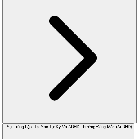
Sự Trùng Lặp: Tại Sao Tự Kỷ Và ADHD Thường Đồng Mắc (AuDHD)