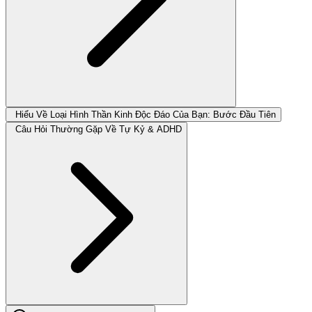
Hiểu Về Loại Hình Thần Kinh Độc Đáo Của Bạn: Bước Đầu Tiên
Câu Hỏi Thường Gặp Về Tự Kỷ & ADHD