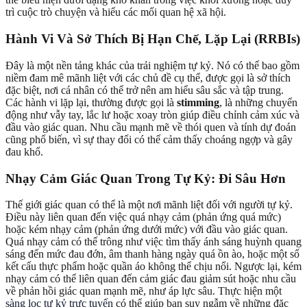
trì cuộc trò chuyện và hiểu các mối quan hệ xã hội.
Hành Vi Và Sở Thích Bị Hạn Chế, Lặp Lại (RRBIs)
Đây là một nền tảng khác của trải nghiệm tự kỷ. Nó có thể bao gồm
niềm đam mê mãnh liệt với các chủ đề cụ thể, được gọi là sở thích
đặc biệt, nơi cá nhân có thể trở nên am hiểu sâu sắc và tập trung.
Các hành vi lặp lại, thường được gọi là
stimming
, là những chuyển
động như vẫy tay, lắc lư hoặc xoay tròn giúp điều chỉnh cảm xúc và
đầu vào giác quan. Nhu cầu mạnh mẽ về thói quen và tính dự đoán
cũng phổ biến, vì sự thay đổi có thể cảm thấy choáng ngợp và gây
đau khổ.
Nhạy Cảm Giác Quan Trong Tự Kỷ: Đi Sâu Hơn
Thế giới giác quan có thể là một nơi mãnh liệt đối với người tự kỷ.
Điều này liên quan đến việc quá nhạy cảm (phản ứng quá mức)
hoặc kém nhạy cảm (phản ứng dưới mức) với đầu vào giác quan.
Quá nhạy cảm có thể trông như việc tìm thấy ánh sáng huỳnh quang
sáng đến mức đau đớn, âm thanh hàng ngày quá ồn ào, hoặc một số
kết cấu thực phẩm hoặc quần áo không thể chịu nổi. Ngược lại, kém
nhạy cảm có thể liên quan đến cảm giác đau giảm sút hoặc nhu cầu
về phản hồi giác quan mạnh mẽ, như áp lực sâu. Thực hiện một
sàng lọc tự kỷ trực tuyến
có thể giúp bạn suy ngẫm về những đặc