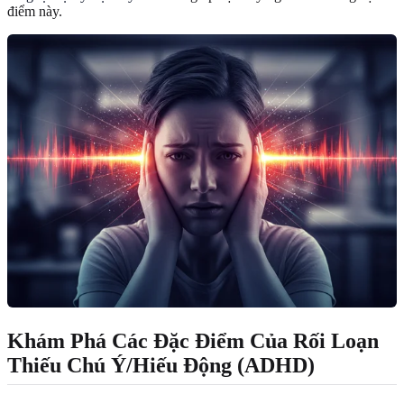
điểm này.
Khám Phá Các Đặc Điểm Của Rối Loạn
Thiếu Chú Ý/Hiếu Động (ADHD)