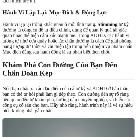
kích thích tức thì.
Hành Vi Lặp Lại: Mục Đích & Động Lực
Hành vi lặp lại trông khác nhau ở mỗi tình trạng.
Stimming
tự kỷ
thường là công cụ để tự điều chỉnh, dùng để quản lý quá tải giác
quan hoặc thể hiện cảm xúc mạnh mẽ. Trong ADHD, các hành vi
tương tự như cựa quậy hoặc lắc chân thường là cách để giải phóng
năng lượng dư thừa và cải thiện tập trung trên nhiệm vụ nhàm chán.
Mục đích đằng sau hành động là sự phân biệt then chốt.
Khám Phá Con Đường Của Bạn Đến
Chẩn Đoán Kép
Nếu bạn nhận ra các đặc điểm của cả tự kỷ và ADHD ở bản thân,
bạn có thể tự hỏi phải làm gì tiếp theo. Con đường đến sự rõ ràng
liên quan đến tự khám phá, hướng dẫn chuyên nghiệp, và hiểu các
công cụ có sẵn cho bạn. Hãy nhớ rằng, hành trình này là về sự hiểu
biết, không phải gắn nhãn.