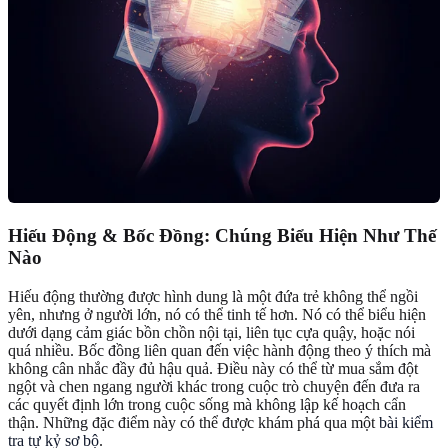
Hiếu Động & Bốc Đồng: Chúng Biểu Hiện Như Thế
Nào
Hiếu động thường được hình dung là một đứa trẻ không thể ngồi
yên, nhưng ở người lớn, nó có thể tinh tế hơn. Nó có thể biểu hiện
dưới dạng cảm giác bồn chồn nội tại, liên tục cựa quậy, hoặc nói
quá nhiều. Bốc đồng liên quan đến việc hành động theo ý thích mà
không cân nhắc đầy đủ hậu quả. Điều này có thể từ mua sắm đột
ngột và chen ngang người khác trong cuộc trò chuyện đến đưa ra
các quyết định lớn trong cuộc sống mà không lập kế hoạch cẩn
thận. Những đặc điểm này có thể được khám phá qua một
bài kiểm
tra tự kỷ sơ bộ
.