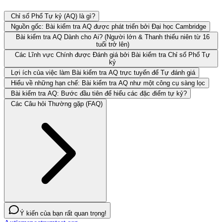
Chỉ số Phổ Tự kỷ (AQ) là gì?
Nguồn gốc: Bài kiểm tra AQ được phát triển bởi Đại học Cambridge
Bài kiểm tra AQ Dành cho Ai? (Người lớn & Thanh thiếu niên từ 16
tuổi trở lên)
Các Lĩnh vực Chính được Đánh giá bởi Bài kiểm tra Chỉ số Phổ Tự
kỷ
Lợi ích của việc làm Bài kiểm tra AQ trực tuyến để Tự đánh giá
Hiểu về những hạn chế: Bài kiểm tra AQ như một công cụ sàng lọc
Bài kiểm tra AQ: Bước đầu tiên để hiểu các đặc điểm tự kỷ?
Các Câu hỏi Thường gặp (FAQ)
Ý kiến của bạn rất quan trọng!