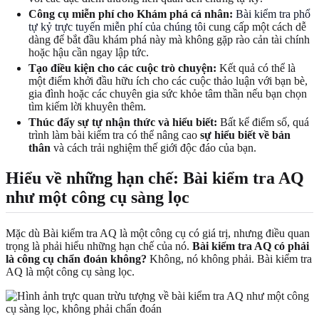
Công cụ miễn phí cho Khám phá cá nhân:
Bài kiểm tra phổ
tự kỷ trực tuyến miễn phí của chúng tôi
cung cấp một cách dễ
dàng để bắt đầu khám phá này mà không gặp rào cản tài chính
hoặc hậu cần ngay lập tức.
Tạo điều kiện cho các cuộc trò chuyện:
Kết quả có thể là
một điểm khởi đầu hữu ích cho các cuộc thảo luận với bạn bè,
gia đình hoặc các chuyên gia sức khỏe tâm thần nếu bạn chọn
tìm kiếm lời khuyên thêm.
Thúc đẩy sự tự nhận thức và hiểu biết:
Bất kể điểm số, quá
trình làm bài kiểm tra có thể nâng cao
sự hiểu biết về bản
thân
và cách trải nghiệm thế giới độc đáo của bạn.
Hiểu về những hạn chế: Bài kiểm tra AQ
như một công cụ sàng lọc
Mặc dù Bài kiểm tra AQ là một công cụ có giá trị, nhưng điều quan
trọng là phải hiểu những hạn chế của nó.
Bài kiểm tra AQ có phải
là công cụ chẩn đoán không?
Không, nó không phải. Bài kiểm tra
AQ là một công cụ sàng lọc.