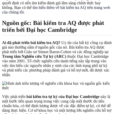
quyết định có nên tìm kiếm đánh giá lâm sàng chính thức hay
không. Bạn có thể
tìm hiểu thêm về bài kiểm tra AQ trên trang web
của chúng tôi
.
Nguồn gốc: Bài kiểm tra AQ được phát
triển bởi Đại học Cambridge
Ai đã phát triển bài kiểm tra AQ?
Uy tín của bất kỳ công cụ đánh
giá nào thường nằm ở nguồn gốc của nó. Bài kiểm tra AQ được
phát triển bởi Giáo sư Simon Baron-Cohen và các đồng nghiệp tại
Trung tâm Nghiên cứu Tự kỷ (ARC)
thuộc Đại học Cambridge
vào năm 2001. Tổ chức nghiên cứu danh tiếng này tập trung vào
việc tìm hiểu các nguyên nhân y sinh của các tình trạng phổ tự kỷ
và phát triển các phương pháp đánh giá và hỗ trợ mới, đã được xác
nhận.
Việc phát triển
bài kiểm tra tự kỷ của Đại học Cambridge
này là
một bước tiến quan trọng trong việc cung cấp một thước đo tiêu
chuẩn hóa, có thể định lượng được về các đặc điểm tự kỷ, có thể dễ
dàng thực hiện. Cơ sở khoa học và một lượng lớn nghiên cứu hỗ trợ