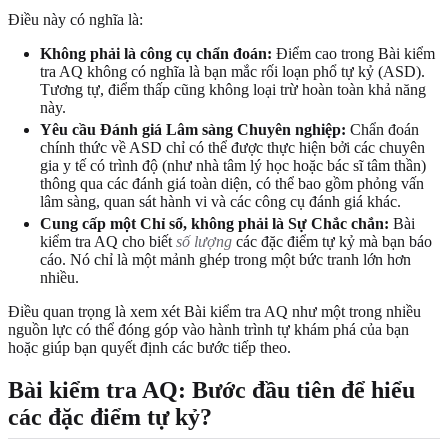
Điều này có nghĩa là:
Không phải là công cụ chẩn đoán:
Điểm cao trong Bài kiểm
tra AQ không có nghĩa là bạn mắc rối loạn phổ tự kỷ (ASD).
Tương tự, điểm thấp cũng không loại trừ hoàn toàn khả năng
này.
Yêu cầu Đánh giá Lâm sàng Chuyên nghiệp:
Chẩn đoán
chính thức về ASD chỉ có thể được thực hiện bởi các chuyên
gia y tế có trình độ (như nhà tâm lý học hoặc bác sĩ tâm thần)
thông qua các đánh giá toàn diện, có thể bao gồm phỏng vấn
lâm sàng, quan sát hành vi và các công cụ đánh giá khác.
Cung cấp một Chỉ số, không phải là Sự Chắc chắn:
Bài
kiểm tra AQ cho biết
số lượng
các đặc điểm tự kỷ mà bạn báo
cáo. Nó chỉ là một mảnh ghép trong một bức tranh lớn hơn
nhiều.
Điều quan trọng là xem xét Bài kiểm tra AQ như một trong nhiều
nguồn lực có thể đóng góp vào hành trình tự khám phá của bạn
hoặc giúp bạn quyết định các bước tiếp theo.
Bài kiểm tra AQ: Bước đầu tiên để hiểu
các đặc điểm tự kỷ?