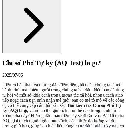
Chỉ số Phổ Tự kỷ (AQ Test) là gì?
2025/07/06
Hiểu rõ bản thân và những đặc điểm riêng biệt của chúng ta là một
hành trình mà nhiều người trong chúng ta bắt đầu. Nếu bạn đã từng
tự hỏi về một số khía cạnh trong tương tác xã hội, phong cách giao
tiếp hoặc cách bạn nhìn nhận thế giới, bạn có thể tò mò về các công
cụ có thể cung cấp cái nhìn sâu sắc.
Bài kiểm tra Chỉ số Phổ Tự
kỷ (AQ) là gì
, và nó có thể giúp ích như thế nào trong hành trình
khám phá này? Hướng dẫn toàn diện này sẽ đi sâu vào Bài kiểm tra
AQ, giải thích nguồn gốc, mục đích, cách thức đo lường và đối
tượng phù hợp, giúp bạn hiểu liệu công cụ
tự đánh giá tự kỷ
này có