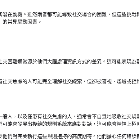
其潛在動機。雖然兩者都可能導致社交場合的困難，但這些挑戰
」的常見驅動因素。
社交困難通常源於他們大腦處理資訊方式的差異。這可能表現為
有社交焦慮的人可能完全理解社交線索，但卻被審視、尷尬或拒
一般人，以及僅患有社交焦慮的人，通常會不自覺地吸收社交規
們可能會發展出複雜的規則系統來應對對話，這可能會精神上極
於他們對完美執行這些規則抱持的高度期待。他們擔心任何錯誤