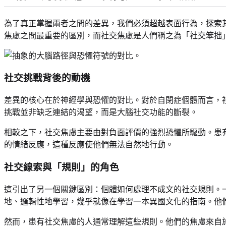
為了真正掌握兩者之間的差異，我們必須超越表面行為，探索
焦慮之間最重要的區別，而社交焦慮是人們稱之為「社交笨拙
社交挑戰背後的動機
差異的核心在於神經學與恐懼的對比。對於自閉症個體而言，
挑戰並非缺乏連結的渴望，而是大腦社交功能的斷裂。
相較之下，社交焦慮主要由對負面評價的強烈恐懼所驅動。患
的情緒反應，這種反應使他們無法自然地行動。
社交線索與「規則」的角色
這引出了另一個關鍵區別：個體如何處理不成文的社交規則。
地、邏輯性地學習，幾乎就像在學習一本異國文化的指南。他
然而，患有社交焦慮的人通常理解這些規則。他們的焦慮來自