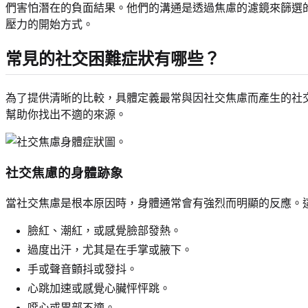
們害怕潛在的負面結果。他們的溝通是透過焦慮的濾鏡來篩選
壓力的開始方式。
常見的社交困難症狀有哪些？
為了提供清晰的比較，具體定義最常與因社交焦慮而產生的社
幫助你找出不適的來源。
社交焦慮的身體跡象
當社交焦慮是根本原因時，身體通常會有強烈而明顯的反應。
臉紅、潮紅，或感覺臉部發熱。
過度出汗，尤其是在手掌或腋下。
手或聲音顫抖或發抖。
心跳加速或感覺心臟怦怦跳。
噁心或胃部不適。