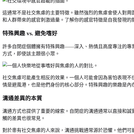
這通常不是社交焦慮的主要特徵。雖然強烈的焦慮會使人對周
和人群帶來的感官刺激過量。了解你的感官特徵是自我發現的
特殊興趣 vs. 避免嗜好
許多自閉症個體擁有特殊興趣——深入、熱情且高度專注的專
方式，即使該主題很小眾。
社交焦慮可能產生相反的效果。一個人可能會因為害怕表現不
情是避風港，也是他們身份的核心部分。特殊興趣的樂趣是內
溝通差異的本質
溝通方式也提供了重要的線索。自閉症的溝通通常以直接和誠
觸的差異也很常見。
對於患有社交焦慮的人來說，溝通挑戰通常源於恐懼。他們可