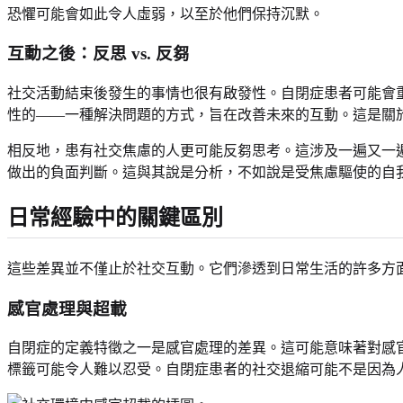
恐懼可能會如此令人虛弱，以至於他們保持沉默。
互動之後：反思 vs. 反芻
社交活動結束後發生的事情也很有啟發性。自閉症患者可能會
性的——一種解決問題的方式，旨在改善未來的互動。這是關
相反地，患有社交焦慮的人更可能反芻思考。這涉及一遍又一
做出的負面判斷。這與其說是分析，不如說是受焦慮驅使的自
日常經驗中的關鍵區別
這些差異並不僅止於社交互動。它們滲透到日常生活的許多方
感官處理與超載
自閉症的定義特徵之一是感官處理的差異。這可能意味著對感
標籤可能令人難以忍受。自閉症患者的社交退縮可能不是因為