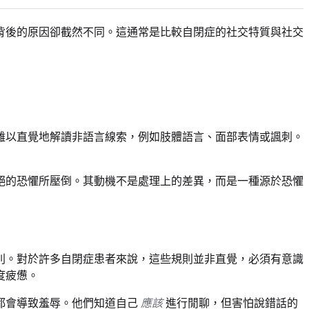
背後的原因卻截然不同。這通常是比較自閉症的社交特質與社交
難以直覺地解讀非語言線索，例如肢體語言、面部表情或諷刺。
絕的恐懼所壓倒。其動機不是處理上的差異，而是一種源於恐懼
則。對於許多自閉症患者來說，這些規則並非直覺，必須有意識
度疲憊。
都會導致羞辱。他們知道自己
應該
進行閒聊，但害怕說錯話的