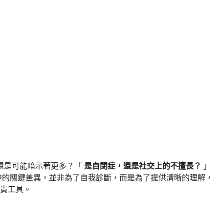
還是可能暗示著更多？「
是自閉症，還是社交上的不擅長？
」
中的關鍵差異，並非為了自我診斷，而是為了提供清晰的理解，
貴工具。