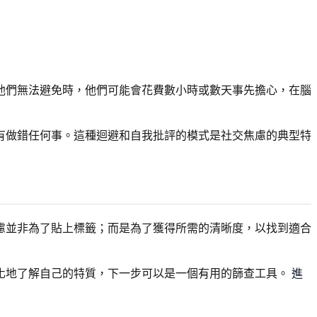
他們無法避免時，他們可能會花費數小時或數天事先擔心，在腦
有做錯任何事。這種迴避和自我批評的模式是社交焦慮的典型特
慮並非為了貼上標籤；而是為了獲得所需的清晰度，以找到適合
化地了解自己的特質，下一步可以是一個有用的篩查工具。
進