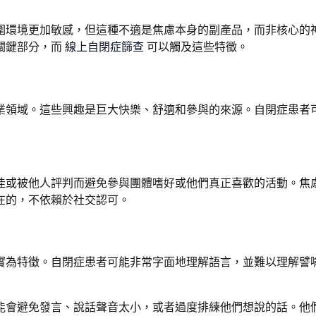
圍環境更加敏感，但這種不適是焦慮本身的副產品，而非核心的
關鍵部分，而
線上自閉症篩查
可以觸及這些特徵。
業領域。這些興趣是巨大快樂、舒適和參與的來源。自閉症患者
佳或被他人評判而避免參與團體嗜好或他們真正喜歡的活動。焦
在的，不依賴於社交認可。
實為特徵。自閉症患者可能非常字面地理解語言，並難以理解譬
能會避免發言、說話聲音太小，或者過度排練他們想說的話。他