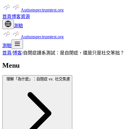
Autismspectrumtest.org
首頁
博客
資源
測驗
Autismspectrumtest.org
測驗
首頁
/
博客
/
自閉症譜系測試：是自閉症，還是只是社交笨拙？
Menu
理解「為什麼」：自閉症 vs. 社交焦慮