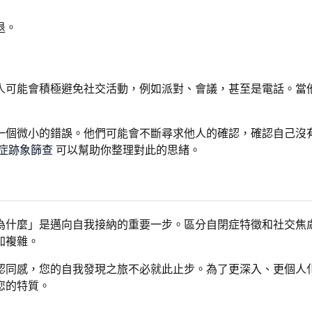
退。
人可能會積極避免社交活動，例如派對、會議，甚至是電話。當
一個微小的錯誤。他們可能會不斷尋求他人的確認，確認自己沒
症跡象篩查
可以幫助你整理對此的思緒。
為什麼」是邁向自我接納的重要一步。區分自閉症特徵和社交焦
加複雜。
認同感，您的自我發現之旅不必就此止步。為了更深入、更個人
您的特質。