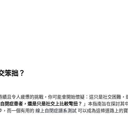
交笨拙？
持續且令人疲憊的挑戰，你可能會開始懷疑：這只是社交困難，
自閉症患者，還是只是社交上比較彆扭？
」本指南旨在探討其
步，而一個有用的
線上自閉症譜系測試
可以成為這條道路上的寶