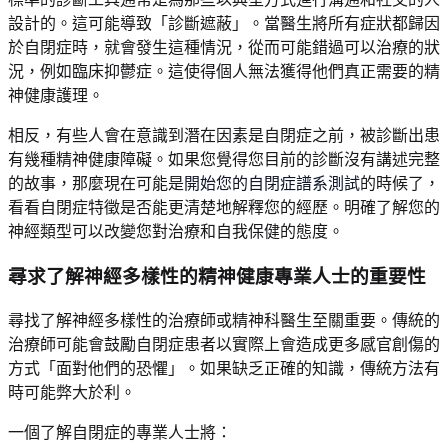
設計的。這可能導致「診斷遮蔽」。當醫生將所有症狀都歸因
於自閉症時，就會發生這種情況，從而可能錯過可以治療的狀
況，例如臨床抑鬱症。這使得個人無法獲得他們真正需要的精
神健康護理。
相反，有些人會在意識到潛在因素是自閉症之前，被診斷出患
有幾種精神健康障礙。如果您覺得您目前的診斷沒有講述完整
的故事，那麼現在可能是
開始您的自閉症譜系測試
的時候了，
看看自閉症特徵是否能更清楚地解釋您的經歷。明確了解您的
神經類型可以改變您對治療和自我保健的態度。
尋求了解神經多樣性的精神健康專業人士的重要性
尋找了解神經多樣性的治療師或精神科醫生至關重要。傳統的
治療師可能會鼓勵自閉症患者以實際上會造成更多感官創傷的
方式「面對他們的恐懼」。如果缺乏正確的知識，傳統方法有
時可能弊大於利。
一個了解自閉症的專業人士將：