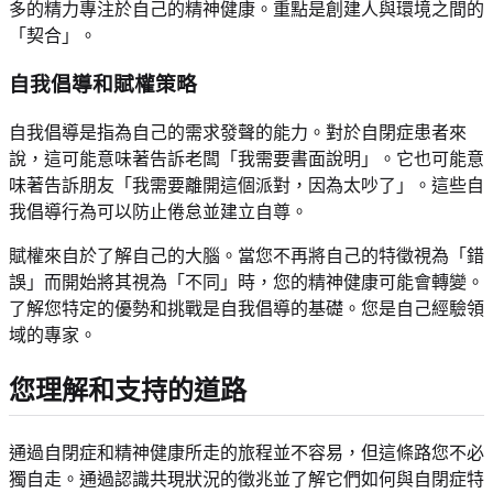
多的精力專注於自己的精神健康。重點是創建人與環境之間的
「契合」。
自我倡導和賦權策略
自我倡導是指為自己的需求發聲的能力。對於自閉症患者來
說，這可能意味著告訴老闆「我需要書面說明」。它也可能意
味著告訴朋友「我需要離開這個派對，因為太吵了」。這些自
我倡導行為可以防止倦怠並建立自尊。
賦權來自於了解自己的大腦。當您不再將自己的特徵視為「錯
誤」而開始將其視為「不同」時，您的精神健康可能會轉變。
了解您特定的優勢和挑戰是自我倡導的基礎。您是自己經驗領
域的專家。
您理解和支持的道路
通過自閉症和精神健康所走的旅程並不容易，但這條路您不必
獨自走。通過認識共現狀況的徵兆並了解它們如何與自閉症特