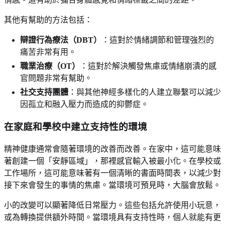
其他有幫助的方法包括：
辯證行為療法（DBT）
：這對於情緒調節和管理強烈的
痛苦非常有用。
職業治療（OT）
：這對於解決觸發焦慮或情緒崩潰的感
官問題非常有幫助。
社交支持團體
：與其他神經多樣化的人建立聯繫可以減少
因孤立和融入壓力而造成的抑鬱症。
在家庭和學校中建立支持性的環境
精神健康通常會隨著環境的改善而改善。在家中，這可能意味
著創建一個「安靜區域」，那裡感官輸入被最小化。在學校或
工作場所，這可能意味著有一個清晰的書面時間表，以減少對
接下來會發生的事情的焦慮。當環境可預見時，大腦會放鬆。
小的改變可以顯著降低日常壓力。這些包括允許使用小玩意，
或為轉換提供額外時間。當環境具有支持性時，個人就能有更