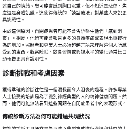
述自己的情緒。您可能會感到胸口沉重，但不知道是悲傷、焦
慮還是身體飢餓。這使得傳統的「談話療法」對某些人來說更
具挑戰性。
由於這個原因，自閉症患者可能不會告訴醫生他們「感到沮
喪」。相反，他們可能會報告更多的身體疼痛或表現出重複行
為的增加。照顧者和專業人士必須超越言語來理解這個人所感
受到的東西。觀察睡眠、飲食習慣或興趣水平的變化通常比口
頭報告更具有說明性。
診斷挑戰和考慮因素
獲得準確的診斷往往是一個漫長而令人沮喪的過程。許多專業
人士接受的培訓是為了識別神經典型的人的精神健康問題。然
而，他們可能無法看到這些問題在自閉症患者中的表現形式。
傳統診斷方法為何可能錯過共現狀況
標準的診斷工具通常是為那些以典型方式進行溝通和社交的人