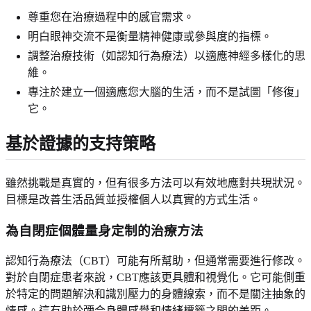
尊重您在治療過程中的感官需求。
明白眼神交流不是衡量精神健康或參與度的指標。
調整治療技術（如認知行為療法）以適應神經多樣化的思
維。
專注於建立一個適應您大腦的生活，而不是試圖「修復」
它。
基於證據的支持策略
雖然挑戰是真實的，但有很多方法可以有效地應對共現狀況。
目標是改善生活品質並授權個人以真實的方式生活。
為自閉症個體量身定制的治療方法
認知行為療法（CBT）可能有所幫助，但通常需要進行修改。
對於自閉症患者來說，CBT應該更具體和視覺化。它可能側重
於特定的問題解決和識別壓力的身體線索，而不是關注抽象的
情感。這有助於彌合身體感覺和情緒標籤之間的差距。