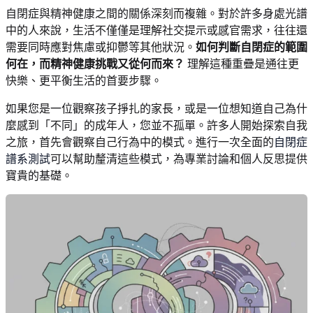
自閉症與精神健康之間的關係深刻而複雜。對於許多身處光譜
中的人來說，生活不僅僅是理解社交提示或感官需求，往往還
需要同時應對焦慮或抑鬱等其他狀況。
如何判斷自閉症的範圍
何在，而精神健康挑戰又從何而來？
理解這種重疊是通往更
快樂、更平衡生活的首要步驟。
如果您是一位觀察孩子掙扎的家長，或是一位想知道自己為什
麼感到「不同」的成年人，您並不孤單。許多人開始探索自我
之旅，首先會觀察自己行為中的模式。進行一次全面的
自閉症
譜系測試
可以幫助釐清這些模式，為專業討論和個人反思提供
寶貴的基礎。