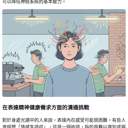
可以降低神經系統的基本壓力。
在表達精神健康需求方面的溝通挑戰
對於身處光譜中的人來說，表達內在感受可能很困難。有些人
會經歷「情感失語症」，這是一個術語，指的是難以識別或描