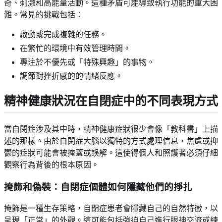
奇、刺激和高能量活動。這種矛盾可能導致執行功能的重大困
難。常見的挑戰包括：
啟動或完成複雜的任務。
在繁忙的環境中有效管理時間。
專注於不優先或「特殊興趣」的事物。
調節對挫折感的的情緒反應。
精神健康狀況在自閉症中的不同表現方式
當自閉症涉及其中時，精神健康症狀很少會像「教科書」上描
述的那樣。由於自閉症大腦以獨特的方式處理信息，焦慮或抑
鬱的症狀可能會被掩蓋或誤解。這使得個人和照護者必須仔細
觀察行為背後的根本原因。
掩飾和偽裝：自閉症個體如何隱藏他們的掙扎
掩飾是一種生存策略，自閉症患者會隱藏自己的自然特徵，以
呈現「正常」的外觀。這可能包括強迫自己進行眼神交流或練