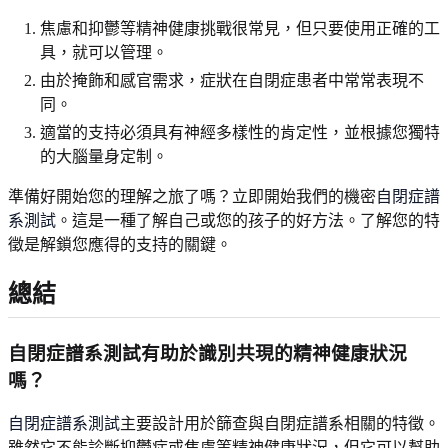
焦慮和抑鬱等精神健康挑戰很常見，但只要使用正確的工
具，就可以管理。
由於掩飾和感官需求，症狀在自閉症患者中常常表現不
同。
適當的支持必須具有神經多樣性的肯定性，並根據您獨特
的大腦量身定制。
準備好開始您的理解之旅了嗎？立即開始我們的機密
自閉症譜
系測試
。這是一種了解自己或您的孩子的好方法。了解您的特
徵是解鎖您應得的支持的關鍵。
總結
自閉症譜系測試有助於識別共現的精神健康狀況
嗎？
自閉症譜系測試
主要設計用於篩查與自閉症譜系相關的特徵。
雖然它不能診斷抑鬱症或焦慮等精神健康狀況，但它可以幫助