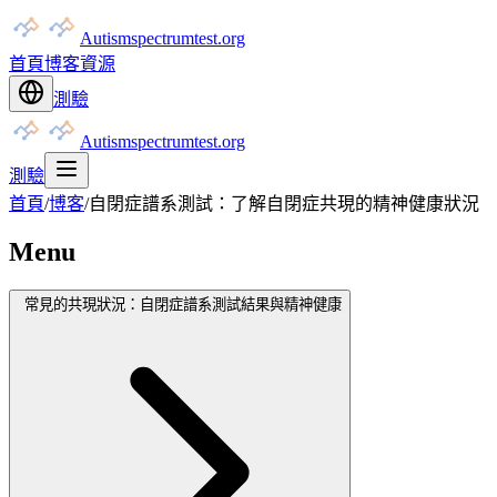
Autismspectrumtest.org
首頁
博客
資源
測驗
Autismspectrumtest.org
測驗
首頁
/
博客
/
自閉症譜系測試：了解自閉症共現的精神健康狀況
Menu
常見的共現狀況：自閉症譜系測試結果與精神健康