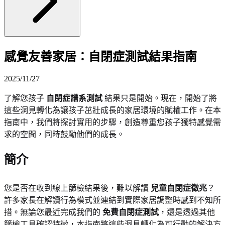
感覺友善家居：自閉症測試結果指南
2025/11/27
了解您孩子
自閉症譜系測試
結果只是開始。現在，開始了將
這些洞見轉化為讓孩子茁壯成長的家居環境的賦權工作。在本
指南中，我們將探討實用的步驟，創造尊重您孩子獨特感覺需
求的空間，同時鼓勵他們的成長。
簡介
您是否在收到線上篩檢結果後，難以解讀
兒童自閉症徵兆
？
許多家長在解讀行為模式並連結到實際家居調整時感到不知所
措。無論您最近完成我們的
免費自閉症測試
，還是透過其他
篩檢工具確認特徵，本指南將這些洞見轉化為可行動的解決方