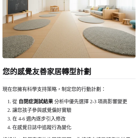
您的感覺友善家居轉型計劃
現在您擁有科學支持策略，制定您的行動計劃：
從
自閉症測試結果
分析中優先選擇 2-3 項高影響變更
讓您孩子參與感覺偏好實驗
在 4-6 週內逐步引入修改
在感覺日誌中追蹤行為變化