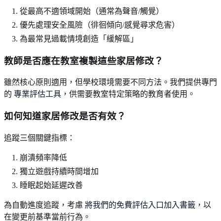
從最高不適領域開始（通常為聲音/觸覺）
優先處理安全風險（徘徊傾向/感覺尋求危害）
為最常見過載情境創造「緩解區」
教師是否應在教室複製這些家居修改？
雖然核心原則適用，但學校環境需要不同方法。我們提供專門
的
專業評估工具
，供需要教室特定策略的教育者使用。
如何知道家居修改是否有效？
追蹤三個關鍵指標：
崩潰頻率降低
獨立遊戲持續時間增加
睡眠起始延遲改善
為自動進度追蹤，考慮
將我們的免費評估入口加入書籤
，以
在變更前基準當前行為。