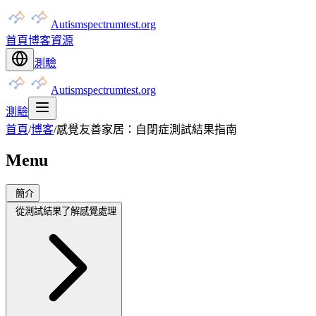
Autismspectrumtest.org
首頁
博客
資源
測驗
Autismspectrumtest.org
測驗
首頁
/
博客
/
感覺友善家居：自閉症測試結果指南
Menu
簡介
從測試結果了解感覺處理