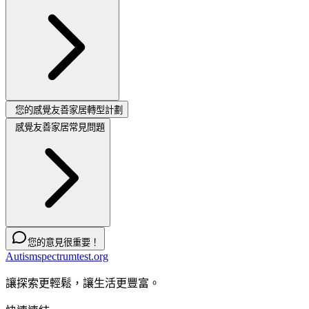
您的感覺友善家居轉型計劃
感覺友善家居常見問題
您的意見很重要！
Autismspectrumtest.org
讓探索更輕鬆，讓生活更豐富。