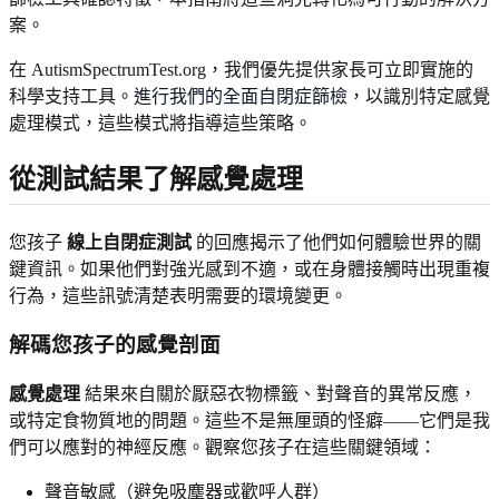
案。
在 AutismSpectrumTest.org，我們優先提供家長可立即實施的
科學支持工具。
進行我們的全面自閉症篩檢
，以識別特定感覺
處理模式，這些模式將指導這些策略。
從測試結果了解感覺處理
您孩子
線上自閉症測試
的回應揭示了他們如何體驗世界的關
鍵資訊。如果他們對強光感到不適，或在身體接觸時出現重複
行為，這些訊號清楚表明需要的環境變更。
解碼您孩子的感覺剖面
感覺處理
結果來自關於厭惡衣物標籤、對聲音的異常反應，
或特定食物質地的問題。這些不是無厘頭的怪癖——它們是我
們可以應對的神經反應。觀察您孩子在這些關鍵領域：
聲音敏感（避免吸塵器或歡呼人群）