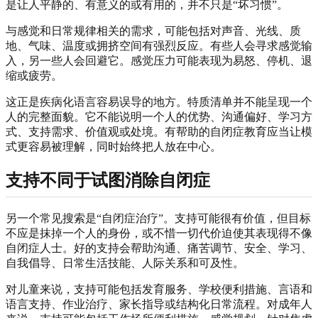
是让人平静的、有意义的或有用的，并不只是“坏习惯”。
与感觉和日常规律相关的需求，可能包括对声音、光线、质
地、气味、温度或拥挤空间有强烈反应。有些人会寻求感觉输
入，另一些人会回避它。感觉压力可能表现为易怒、停机、退
缩或疲劳。
这正是疾病化语言容易误导的地方。特质清单并不能呈现一个
人的完整面貌。它不能说明一个人的优势、沟通偏好、学习方
式、支持需求、价值观或处境。有帮助的自闭症教育应当让模
式更容易被理解，同时始终把人放在中心。
支持不同于试图消除自闭症
另一个常见搜索是“自闭症治疗”。支持可能很有价值，但目标
不应是抹掉一个人的身份，或不惜一切代价迫使其表现得不像
自闭症人士。好的支持会帮助沟通、痛苦调节、安全、学习、
自我倡导、日常生活技能、人际关系和可及性。
对儿童来说，支持可能包括发育服务、学校便利措施、言语和
语言支持、作业治疗、家长指导或结构化日常流程。对成年人