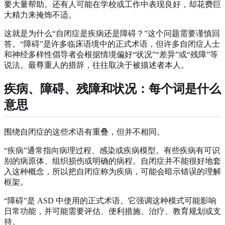
要大量帮助。还有人可能在学校或工作中表现良好，却花费巨
大精力来掩饰不适。
这就是为什么“自闭症是疾病还是障碍？”这个问题需要谨慎回
答。“障碍”是许多临床语境中的正式术语，但许多自闭症人士
和神经多样性倡导者会根据情境偏好“状况”“差异”或“残障”等
说法。最尊重人的措辞，往往取决于被描述者本人。
疾病、障碍、残障和状况：每个词是什么
意思
围绕自闭症的这些术语有重叠，但并不相同。
“疾病”通常指向病理过程、感染或疾病模型。有些疾病有可识
别的病原体、组织损伤或明确的病程。自闭症并不能很好地套
入这种概念，所以把自闭症称为疾病，可能会暗示错误的理解
框架。
“障碍”是 ASD 中使用的正式术语。它强调这种模式可能影响
日常功能，并可能需要评估、便利措施、治疗、教育规划或支
持。