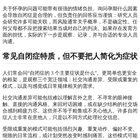
关于怀孕的问题可能带有很强的情绪负担。询问孕期什么因素
会导致自闭症是合理的，但负责任的回答应当谨慎：研究人员
会研究许多可能关联，而风险通常关乎概率，不是确定性。任
何父母都不应把搜索结果当成对自己的判决。如果存在发育方
面的担忧，实际的下一步是观察、记录，并与合适的专业人员
沟通。
常见自闭症特质，但不要把人简化为症状
人们常会问“自闭症的 3 个主要症状是什么”。更简单也更安全
的框架，是观察三个宽泛领域：社交沟通差异、受限或重复的
模式，以及与感觉或日常规律相关的需求。
社交沟通差异可能包括难以理解言外之意、不寻常的眼神接
触、直接的沟通风格、来回对话困难，或在缺少结构的社交场
合感到精疲力尽。这些并不等于粗鲁或不关心他人。许多自闭
症人士非常在意他人，只是以不同方式处理社交信息。
受限或重复的模式可能包括强烈兴趣、重复动作、偏好不变、
细致的日常流程，或计划突然改变时感到痛苦。这些模式可能