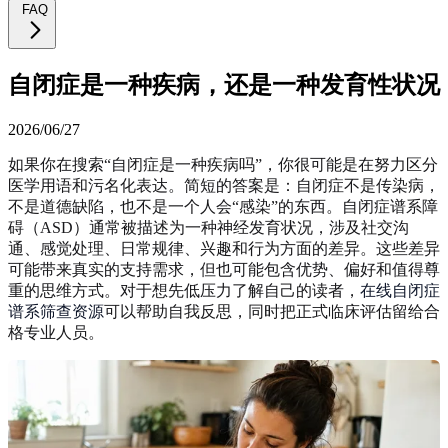
FAQ
自闭症是一种疾病，还是一种发育性状况
2026/06/27
如果你在搜索“自闭症是一种疾病吗”，你很可能是在努力区分
医学用语和污名化表达。简短的答案是：自闭症不是传染病，
不是道德缺陷，也不是一个人会“感染”的东西。自闭症谱系障
碍（ASD）通常被描述为一种神经发育状况，涉及社交沟
通、感觉处理、日常规律、兴趣和行为方面的差异。这些差异
可能带来真实的支持需求，但也可能包含优势、偏好和值得尊
重的思维方式。对于想先低压力了解自己的读者，
在线自闭症
谱系筛查资源
可以帮助自我反思，同时把正式临床评估留给合
格专业人员。