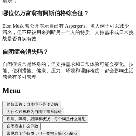
谱系”。
哪位亿万富翁有阿斯伯格综合征？
Elon Musk 曾公开表示自己有 Asperger's。名人例子可以减少
污名，但不应被用来判断另一个人的特质、支持需求或日常挑
战是否真实有效。
自闭症会消失吗？
自闭症通常是终身的，但支持需求和日常体验可能会变化。技
能、便利措施、健康、压力、环境和理解程度，都会影响生活
感觉有多可管理。
Menu
简短回答：自闭症不是传染病
为什么它被称为自闭症谱系障碍
疾病、障碍、残障和状况：每个词是什么意思
自闭症由什么导致
常见自闭症特质，但不要把人简化为症状