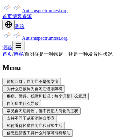
Autismspectrumtest.org
首页
博客
资源
测验
Autismspectrumtest.org
测验
首页
/
博客
/
自闭症是一种疾病，还是一种发育性状况
Menu
简短回答：自闭症不是传染病
为什么它被称为自闭症谱系障碍
疾病、障碍、残障和状况：每个词是什么意思
自闭症由什么导致
常见自闭症特质，但不要把人简化为症状
支持不同于试图消除自闭症
如何看待轻度自闭症和日常生活
信息性筛查工具什么时候可能有帮助