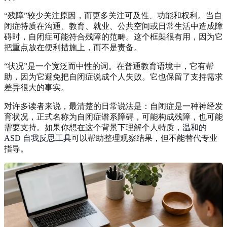
“残障”较少关注原因，而更多关注可及性、功能和权利。当自
闭症特质在沟通、教育、就业、公共空间或日常生活中造成障
碍时，自闭症可能符合残障的范畴。这个框架很有用，因为它
把重点放在便利措施上，而不是责备。
“状况”是一个宽泛而中性的词。在普通教育语境中，它有帮
助，因为它避免把自闭症说成个人失败。它也保留了支持需求
差异很大的事实。
对许多读者来说，最清楚的日常说法是：自闭症是一种神经发
育状况，正式名称为自闭症谱系障碍，可能构成残障，也可能
需要支持。如果你想在这个背景下理解个人特质，
温和的
ASD 自我反思工具
可以帮助整理观察结果，但不能替代专业
指导。