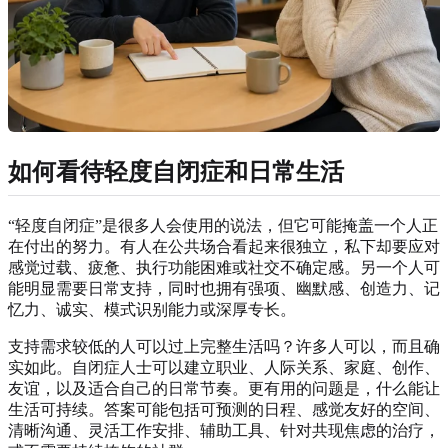
如何看待轻度自闭症和日常生活
“轻度自闭症”是很多人会使用的说法，但它可能掩盖一个人正
在付出的努力。有人在公共场合看起来很独立，私下却要应对
感觉过载、疲惫、执行功能困难或社交不确定感。另一个人可
能明显需要日常支持，同时也拥有强项、幽默感、创造力、记
忆力、诚实、模式识别能力或深厚专长。
支持需求较低的人可以过上完整生活吗？许多人可以，而且确
实如此。自闭症人士可以建立职业、人际关系、家庭、创作、
友谊，以及适合自己的日常节奏。更有用的问题是，什么能让
生活可持续。答案可能包括可预测的日程、感觉友好的空间、
清晰沟通、灵活工作安排、辅助工具、针对共现焦虑的治疗，