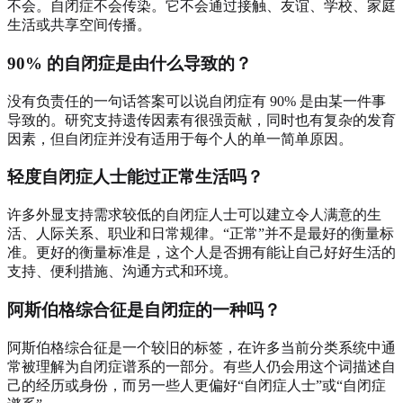
不会。自闭症不会传染。它不会通过接触、友谊、学校、家庭
生活或共享空间传播。
90% 的自闭症是由什么导致的？
没有负责任的一句话答案可以说自闭症有 90% 是由某一件事
导致的。研究支持遗传因素有很强贡献，同时也有复杂的发育
因素，但自闭症并没有适用于每个人的单一简单原因。
轻度自闭症人士能过正常生活吗？
许多外显支持需求较低的自闭症人士可以建立令人满意的生
活、人际关系、职业和日常规律。“正常”并不是最好的衡量标
准。更好的衡量标准是，这个人是否拥有能让自己好好生活的
支持、便利措施、沟通方式和环境。
阿斯伯格综合征是自闭症的一种吗？
阿斯伯格综合征是一个较旧的标签，在许多当前分类系统中通
常被理解为自闭症谱系的一部分。有些人仍会用这个词描述自
己的经历或身份，而另一些人更偏好“自闭症人士”或“自闭症