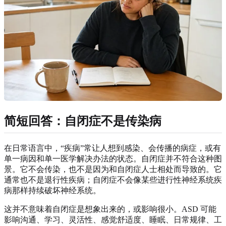
简短回答：自闭症不是传染病
在日常语言中，“疾病”常让人想到感染、会传播的病症，或有
单一病因和单一医学解决办法的状态。自闭症并不符合这种图
景。它不会传染，也不是因为和自闭症人士相处而导致的。它
通常也不是退行性疾病；自闭症不会像某些进行性神经系统疾
病那样持续破坏神经系统。
这并不意味着自闭症是想象出来的，或影响很小。ASD 可能
影响沟通、学习、灵活性、感觉舒适度、睡眠、日常规律、工