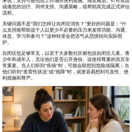
来说，支持可能包括工作场所便利措施、感觉规划、针对焦虑
或倦怠的治疗、同伴支持、沟通策略，或帮助其完成正式评估
流程。
关键问题不是“我们怎样让自闭症消失？”更好的问题是：“什
么支持能帮助这个人以更少不必要的压力来发挥功能、沟通、
休息、学习和参与？”这种转变会把语气从恐惧转向实际照
护。
自闭症也足够常见，以至于大多数社区都包括自闭症儿童、青
少年和成年人，无论他们是否公开身份。这使得尊重的语言非
常重要。当人们听到“疾病”时，可能会联想到危险或隔离；当
他们听到“发育性状况”或“残障”时，就更容易想到可及性、便
利措施和尊严。