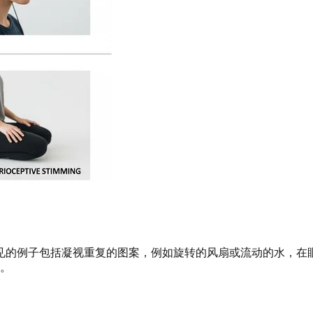
见的例子包括凝视重复的图案，例如旋转的风扇或流动的水，在
。