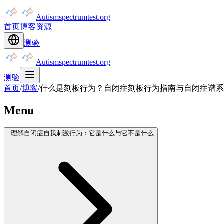
Autismspectrumtest.org
首页
博客
资源
测验
Autismspectrumtest.org
测验
首页
/
博客
/
什么是刻板行为？自闭症刻板行为指南与自闭症谱系
Menu
理解自闭症自我刺激行为：它是什么与它不是什么