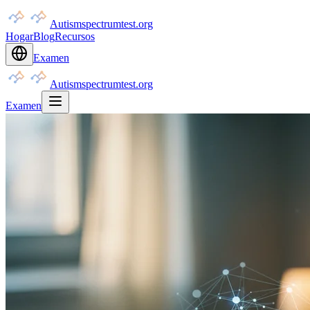
Autismspectrumtest.org
Hogar
Blog
Recursos
Examen
Autismspectrumtest.org
Examen