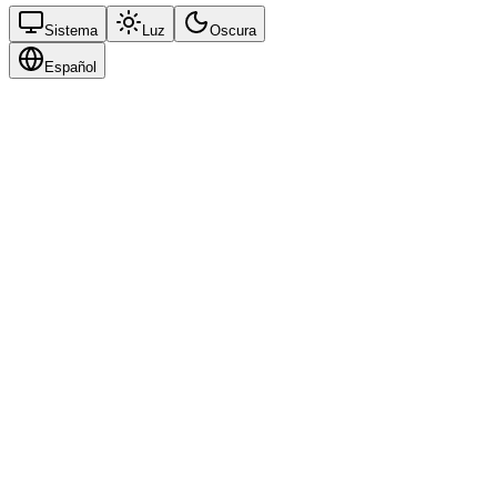
Sistema
Luz
Oscura
Español