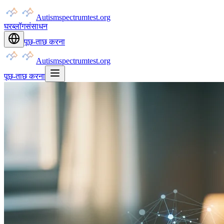
Autismspectrumtest.org
घर
ब्लॉग
संसाधन
पूछ-ताछ करना
Autismspectrumtest.org
पूछ-ताछ करना