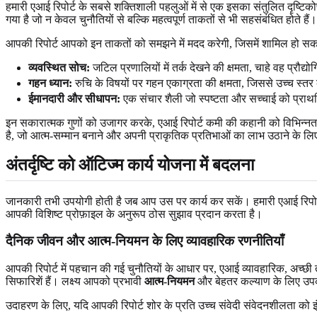
हमारी एआई रिपोर्ट के सबसे शक्तिशाली पहलुओं में से एक इसका संतुलित दृष्टिको
गया है जो न केवल चुनौतियों से बल्कि महत्वपूर्ण ताकतों से भी सहसंबंधित होते हैं
आपकी रिपोर्ट आपको इन ताकतों को समझने में मदद करेगी, जिसमें शामिल हो सकते
व्यवस्थित सोच:
जटिल प्रणालियों में तर्क देखने की क्षमता, चाहे वह प्रौद्यो
गहन ध्यान:
रुचि के विषयों पर गहन एकाग्रता की क्षमता, जिससे उच्च स्तर की
ईमानदारी और सीधापन:
एक संचार शैली जो स्पष्टता और सच्चाई को प्राथ
इन सकारात्मक गुणों को उजागर करके, एआई रिपोर्ट कमी की कहानी को विभिन्नता
है, जो आत्म-सम्मान बनाने और अपनी प्राकृतिक प्रतिभाओं का लाभ उठाने के लि
अंतर्दृष्टि को ऑटिज्म कार्य योजना में बदलना
जानकारी तभी उपयोगी होती है जब आप उस पर कार्य कर सकें। हमारी एआई रिपोर्ट
आपकी विशिष्ट प्रोफ़ाइल के अनुरूप ठोस सुझाव प्रदान करता है।
दैनिक जीवन और आत्म-नियमन के लिए व्यावहारिक रणनीतियाँ
आपकी रिपोर्ट में पहचान की गई चुनौतियों के आधार पर, एआई व्यावहारिक, अच्छी 
सिफारिशें हैं। लक्ष्य आपको प्रभावी
आत्म-नियमन
और बेहतर कल्याण के लिए उपक
उदाहरण के लिए, यदि आपकी रिपोर्ट शोर के प्रति उच्च संवेदी संवेदनशीलता को 