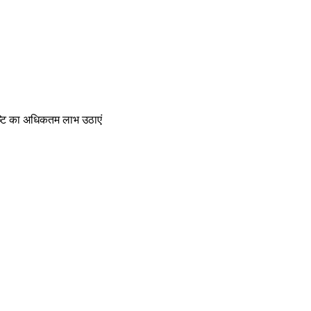
दृष्टि का अधिकतम लाभ उठाएं