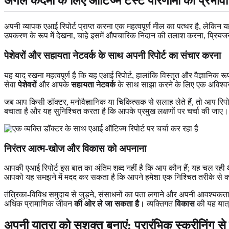
अगले कदमों के लिए ऑटिज्म टेस्ट परिणामों का प्रभाव
अपनी व्यापक एआई रिपोर्ट प्राप्त करना एक महत्वपूर्ण मील का पत्थर है, लेकिन
उपकरण के रूप में देखना, चाहे इसमें औपचारिक निदान की तलाश करना, प्रिय
पेशेवरों और सहायता नेटवर्क के साथ अपनी रिपोर्ट का संचार करना
यह याद रखना महत्वपूर्ण है कि यह एआई रिपोर्ट, हालांकि विस्तृत और वैज्ञानिक
सेवा
पेशेवरों
और आपके
सहायता नेटवर्क
के साथ साझा करने के लिए एक अविश्वसन
जब आप किसी डॉक्टर, मनोवैज्ञानिक या चिकित्सक से सलाह लेते हैं, तो आप रिपोर
बचाता है और यह सुनिश्चित करता है कि आपके प्रमुख लक्षणों पर चर्चा की जाए। 
निरंतर आत्म-खोज और विकास को अपनाना
आपकी एआई रिपोर्ट इस बात का अंतिम शब्द नहीं है कि आप कौन हैं; यह चल रही
आपको यह समझने में मदद कर सकता है कि आपने हमेशा एक निश्चित तरीके से क्यों महस
तंत्रिका-विविध समुदाय से जुड़ने, संसाधनों का पता लगाने और अपनी आवश्
अधिक प्रामाणिक जीवन
की ओर ले जा सकता है
। व्यक्तिगत
विकास
की यह यात्
अपनी यात्रा को सशक्त बनाएं: प्रारंभिक स्क्रीनिंग से 