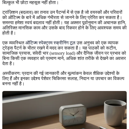
बिल्कुल भी छोटा महसूस नहीं होता।
ट्रांज़िशन (बदलाव) का तनाव उन पैटर्न्स में से एक है जो वयस्कों और परिवारों
को ऑटिज्म के बारे में अधिक गंभीरता से जानने के लिए प्रेरित कर सकता है।
समस्या हमेशा स्वयं बदलाव नहीं होती। यह अक्सर पूर्वानुमान की अचानक हानि,
अतिरिक्त मानसिक काम और उसके बाद रिकवर होने के लिए आवश्यक समय की
होती है।
एक व्यवस्थित
ऑटिज्म स्पेक्ट्रम स्क्रीनिंग टूल
उस अनुभव को एक व्यापक
ट्रेड्स पैटर्न के भीतर रखने में मदद कर सकता है। यह पाठकों को रूटीन,
सामाजिक प्रयास, संवेदी भार (sensory load) और दैनिक जीवन पर प्रभाव को
बिना किसी एक व्यवहार को प्रमाण माने, अधिक शांत तरीके से देखने का अवसर
देता है।
अस्वीकरण: प्रदान की गई जानकारी और मूल्यांकन केवल शैक्षिक उद्देश्यों के
लिए हैं और इनका उद्देश्य पेशेवर चिकित्सा सलाह, निदान या उपचार का विकल्प
बनना नहीं है।