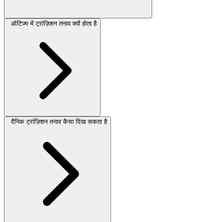
ऑटिज्म में ट्रांज़िशन तनाव क्यों होता है
दैनिक ट्रांज़िशन तनाव कैसा दिख सकता है