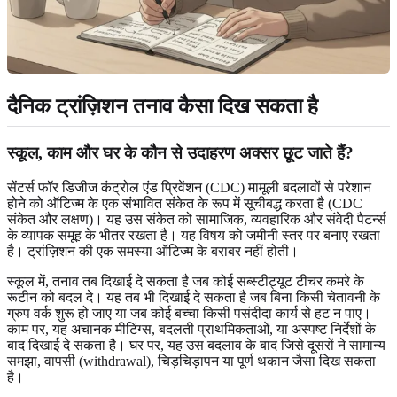
दैनिक ट्रांज़िशन तनाव कैसा दिख सकता है
स्कूल, काम और घर के कौन से उदाहरण अक्सर छूट जाते हैं?
सेंटर्स फॉर डिजीज कंट्रोल एंड प्रिवेंशन (CDC) मामूली बदलावों से परेशान
होने को ऑटिज्म के एक संभावित संकेत के रूप में सूचीबद्ध करता है (CDC
संकेत और लक्षण)। यह उस संकेत को सामाजिक, व्यवहारिक और संवेदी पैटर्न्स
के व्यापक समूह के भीतर रखता है। यह विषय को जमीनी स्तर पर बनाए रखता
है। ट्रांज़िशन की एक समस्या ऑटिज्म के बराबर नहीं होती।
स्कूल में, तनाव तब दिखाई दे सकता है जब कोई सब्स्टीट्यूट टीचर कमरे के
रूटीन को बदल दे। यह तब भी दिखाई दे सकता है जब बिना किसी चेतावनी के
ग्रुप वर्क शुरू हो जाए या जब कोई बच्चा किसी पसंदीदा कार्य से हट न पाए।
काम पर, यह अचानक मीटिंग्स, बदलती प्राथमिकताओं, या अस्पष्ट निर्देशों के
बाद दिखाई दे सकता है। घर पर, यह उस बदलाव के बाद जिसे दूसरों ने सामान्य
समझा, वापसी (withdrawal), चिड़चिड़ापन या पूर्ण थकान जैसा दिख सकता
है।