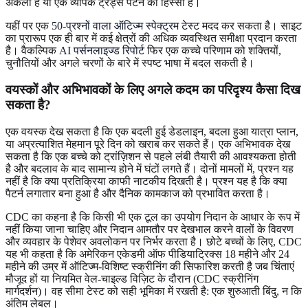
अकेला है या एक व्यापक ट्रेड्स पैटर्न का हिस्सा है।
यहीं पर एक
50-प्रश्नों वाला ऑटिज्म स्पेक्ट्रम टेस्ट
मदद कर सकता है। साइट
का प्रारूप एक ही बार में कई क्षेत्रों की अधिक व्यवस्थित समीक्षा प्रदान करता
है। वैकल्पिक
AI पर्सनलाइज्ड रिपोर्ट
फिर एक कच्चे परिणाम को शक्तियों,
चुनौतियों और अगले चरणों के बारे में स्पष्ट भाषा में बदल सकती है।
वयस्कों और अभिभावकों के लिए अगले कदम का परिदृश्य कैसा दिख
सकता है?
एक वयस्क देख सकता है कि एक बदली हुई डेडलाइन, बदला हुआ यात्रा प्लान,
या अप्रत्याशित मेहमान पूरे दिन को खराब कर सकते हैं। एक अभिभावक देख
सकता है कि एक बच्चे को ट्रांज़िशन से पहले लंबी तैयारी की आवश्यकता होती
है और बदलाव के बाद सामान्य होने में घंटों लगते हैं। दोनों मामलों में, प्रश्न यह
नहीं है कि क्या प्रतिक्रिया काफी नाटकीय दिखती है। प्रश्न यह है कि क्या
पैटर्न लगातार बना हुआ है और दैनिक कामकाज को प्रभावित करता है।
CDC का कहना है कि किसी भी एक टूल का उपयोग निदान के आधार के रूप में
नहीं किया जाना चाहिए और निदान आमतौर पर देखभाल करने वालों के विवरण
और व्यवहार के पेशेवर अवलोकन पर निर्भर करता है। छोटे बच्चों के लिए, CDC
यह भी कहता है कि अमेरिकन एकेडमी ऑफ पीडियाट्रिक्स 18 महीने और 24
महीने की उम्र में ऑटिज्म-विशिष्ट स्क्रीनिंग की सिफारिश करती है जब चिंताएं
मौजूद हों या नियमित वेल-चाइल्ड विज़िट के दौरान (CDC स्क्रीनिंग
मार्गदर्शन)। वह सीमा टेस्ट को सही भूमिका में रखती है: एक शुरुआती बिंदु, न कि
अंतिम लेबल।