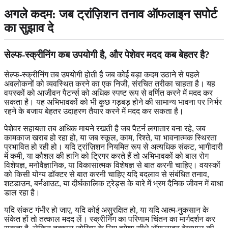
अगले कदम: जब ट्रांज़िशन तनाव ऑफलाइन सपोर्ट
का सुझाव दे
सेल्फ-स्क्रीनिंग कब उपयोगी है, और पेशेवर मदद कब बेहतर है?
सेल्फ-स्क्रीनिंग तब उपयोगी होती है जब कोई बड़ा कदम उठाने से पहले
अवलोकनों को व्यवस्थित करने का एक निजी, संरचित तरीका चाहता है। यह
वयस्कों को आजीवन पैटर्न्स को अधिक स्पष्ट रूप से वर्णित करने में मदद कर
सकता है। यह अभिभावकों को भी कुछ गड़बड़ होने की सामान्य भावना पर निर्भर
रहने के बजाय बेहतर उदाहरण तैयार करने में मदद कर सकता है।
पेशेवर सहायता तब अधिक मायने रखती है जब पैटर्न लगातार बना रहे, जब
कामकाज खराब हो रहा हो, या जब स्कूल, काम, रिश्ते, या भावनात्मक स्थिरता
प्रभावित हो रही हो। यदि ट्रांज़िशन नियमित रूप से अत्यधिक संकट, भागीदारी
में कमी, या कौशल की हानि को ट्रिगर करते हैं तो अभिभावकों को बाल रोग
विशेषज्ञ, मनोवैज्ञानिक, या विकासात्मक विशेषज्ञ से बात करनी चाहिए। वयस्कों
को किसी योग्य डॉक्टर से बात करनी चाहिए यदि बदलाव से संबंधित तनाव,
शटडाउन, बर्नआउट, या दीर्घकालिक ट्रेड्स के बारे में भ्रम दैनिक जीवन में बाधा
डाल रहा है।
यदि संकट गंभीर हो जाए, यदि कोई असुरक्षित हो, या यदि आत्म-नुकसान के
संकेत हों तो तत्काल मदद लें। स्क्रीनिंग का परिणाम चिंतन का मार्गदर्शन कर