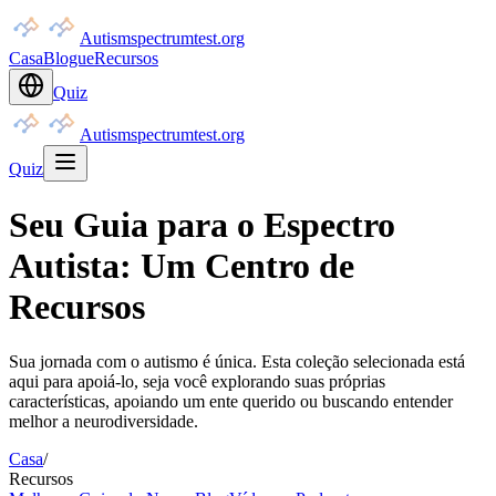
Autismspectrumtest.org
Casa
Blogue
Recursos
Quiz
Autismspectrumtest.org
Quiz
Seu Guia para o Espectro
Autista: Um Centro de
Recursos
Sua jornada com o autismo é única. Esta coleção selecionada está
aqui para apoiá-lo, seja você explorando suas próprias
características, apoiando um ente querido ou buscando entender
melhor a neurodiversidade.
Casa
/
Recursos