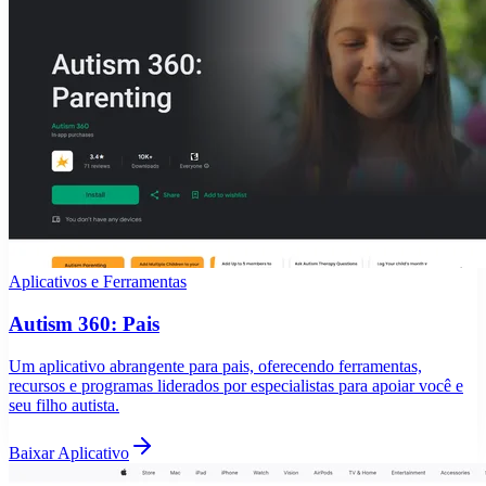
Aplicativos e Ferramentas
Autism 360: Pais
Um aplicativo abrangente para pais, oferecendo ferramentas,
recursos e programas liderados por especialistas para apoiar você e
seu filho autista.
Baixar Aplicativo