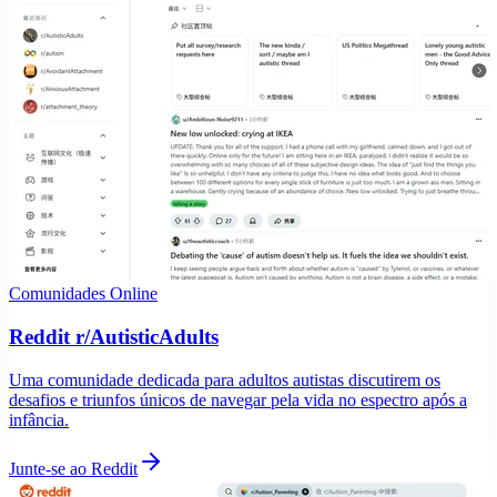
Comunidades Online
Reddit r/AutisticAdults
Uma comunidade dedicada para adultos autistas discutirem os
desafios e triunfos únicos de navegar pela vida no espectro após a
infância.
Junte-se ao Reddit