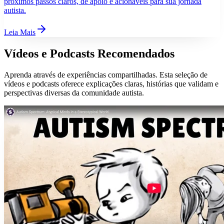
próximos passos claros, de apoio e acionáveis para sua jornada
autista.
Leia Mais
Vídeos e Podcasts Recomendados
Aprenda através de experiências compartilhadas. Esta seleção de
vídeos e podcasts oferece explicações claras, histórias que validam e
perspectivas diversas da comunidade autista.