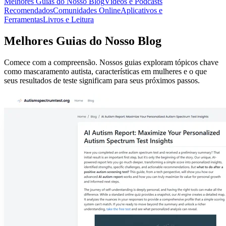
Melhores Guias do Nosso Blog
Vídeos e Podcasts
Recomendados
Comunidades Online
Aplicativos e
Ferramentas
Livros e Leitura
Melhores Guias do Nosso Blog
Comece com a compreensão. Nossos guias exploram tópicos chave
como mascaramento autista, características em mulheres e o que
seus resultados de teste significam para seus próximos passos.