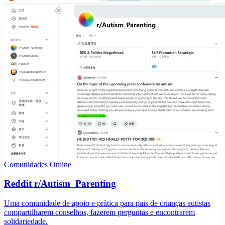
Comunidades Online
Reddit r/Autism_Parenting
Uma comunidade de apoio e prática para pais de crianças autistas
compartilharem conselhos, fazerem perguntas e encontrarem
solidariedade.