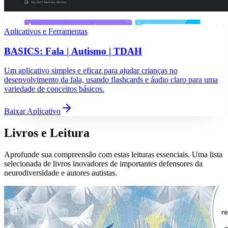
Aplicativos e Ferramentas
BASICS: Fala | Autismo | TDAH
Um aplicativo simples e eficaz para ajudar crianças no
desenvolvimento da fala, usando flashcards e áudio claro para uma
variedade de conceitos básicos.
Baixar Aplicativo
Livros e Leitura
Aprofunde sua compreensão com estas leituras essenciais. Uma lista
selecionada de livros inovadores de importantes defensores da
neurodiversidade e autores autistas.